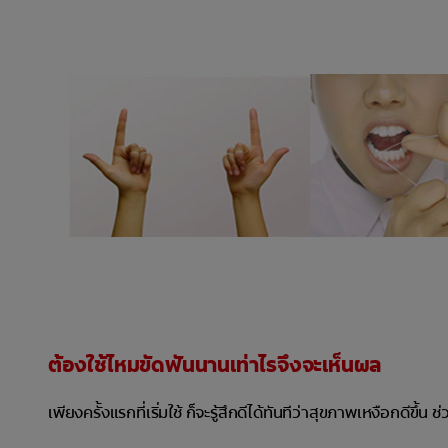
ต้องใช้ไหมขัดฟันนานเท่าไรจึงจะเห็นผล
เพียงครั้งแรกที่เริ่มใช้ ก็จะรู้สึกดีได้ทันทีว่าสุขภาพเหงือกดีข