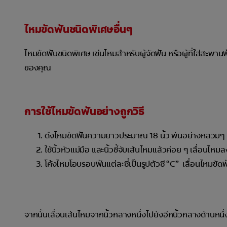
ไหมขัดฟันชนิดพิเศษอื่นๆ
ไหมขัดฟันชนิดพิเศษ เช่นไหมสำหรับผู้จัดฟัน หรือผู้ที่ใส่สะพ
ของคุณ
การใช้ไหมขัดฟันอย่างถูกวิธี
ดึงไหมขัดฟันความยาวประมาณ 18 นิ้ว พันอย่างหลวมๆ รอบ
ใช้นิ้วหัวแม่มือ และนิ้วชี้จับเส้นไหมแล้วค่อย ๆ เลื่อนไ
โค้งไหมโอบรอบฟันแต่ละซี่เป็นรูปตัวซี “C” เลื่อนไหมขั
จากนั้นเลื่อนเส้นไหมจากนิ้วกลางหนึ่งไปยังอีกนิ้วกลางด้านหนึ่