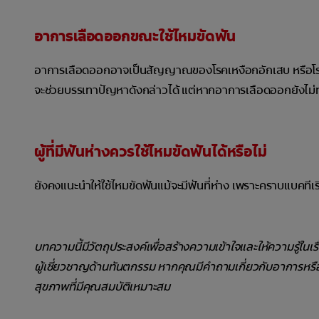
อาการเลือดออกขณะใช้ไหมขัดฟัน
อาการเลือดออกอาจเป็นสัญญาณของโรคเหงือกอักเสบ หรือโรคปร
จะช่วยบรรเทาปัญหาดังกล่าวได้ แต่หากอาการเลือดออกยังไม่ท
ผู้ที่มีฟันห่างควรใช้ไหมขัดฟันได้หรือไม่
ยังคงแนะนำให้ใช้ไหมขัดฟันแม้จะมีฟันที่ห่าง เพราะคราบแบคที
บทความนี้มีวัตถุประสงค์เพื่อสร้างความเข้าใจและให้ความรู้ในเ
ผู้เชี่ยวชาญด้านทันตกรรม หากคุณมีคำถามเกี่ยวกับอาการหร
สุขภาพที่มีคุณสมบัติเหมาะสม