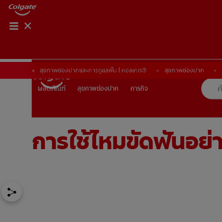
การจับคู่ผลิตภัณฑ์
การจับคู่ผลิตภัณฑ์
สุขภาพช่องปากและการดูแลฟัน | คอลเกต®
สุขภาพช่องปาก
สุขภาพช่องปาก
ภารกิจ
ผลิตภัณฑ์
ผลิตภัณฑ์
สุขภาพช่องปาก
ภารกิจ
การใช้ไหมขัดฟันอย่
TH (TH)
ลงทะเบียน