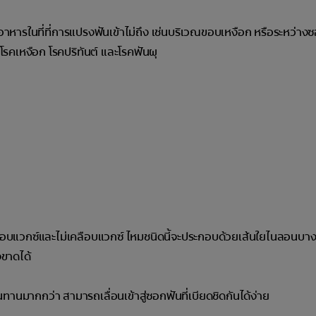
อาหารในที่ที่การแปรงฟันเข้าไม่ถึง เช่นบริเวณขอบเหงือก หรือระหว่าง
คเหงือก โรคปริทันต์ และโรคฟันผุ
ือบแวกซ์และไม่เคลือบแวกซ์ ไหมชนิดนี้จะประกอบด้วยเส้นใยไนลอนบา
จขาดได้
ทานมากกว่า สามารถเลื่อนเข้าสู่ซอกฟันที่เบียดชิดกันได้ง่าย