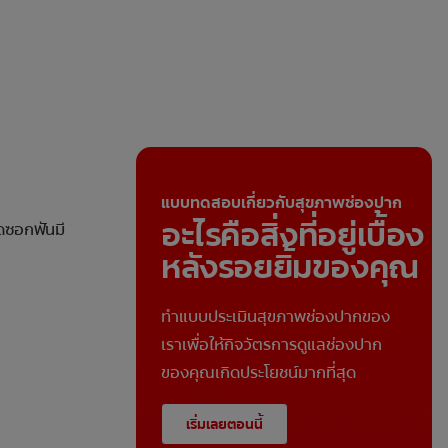
แบบทดสอบเกี่ยวกับสุขภาพช่องปาก
อะไรคือสิ่งที่อยู่เบื้อง
าดซอกฟันมี
หลังรอยยิ้มของคุณ
ทำแบบประเมินสุขภาพช่องปากของ
เราเพื่อให้กิจวัตรการดูแลช่องปาก
ของคุณเกิดประโยชน์มากที่สุด
เริ่มเลยตอนนี้