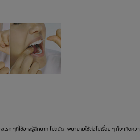
ึ้น ช่วงแรก ๆที่ใช้อาจรู้สึกยาก ไม่ถนัด พยายามใช้ต่อไปเรื่อย ๆ ก็จะเกิดค