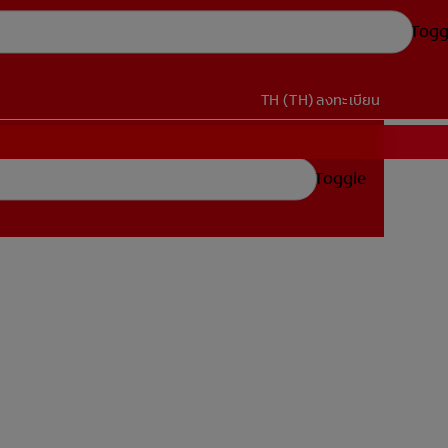
Togg
TH (TH)
ลงทะเบียน
Toggle