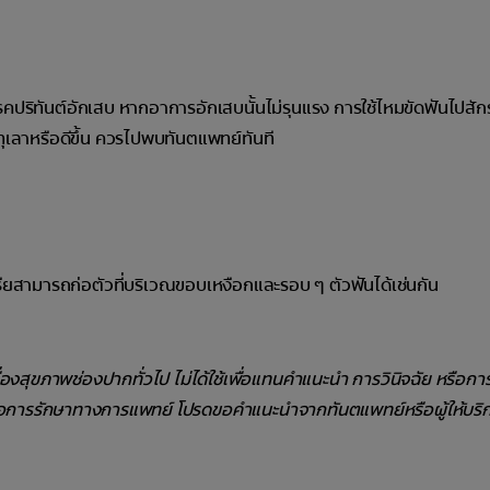
ิทันต์อักเสบ หากอาการอักเสบนั้นไม่รุนแรง การใช้ไหมขัดฟันไปสักร
ุเลาหรือดีขึ้น ควรไปพบทันตแพทย์ทันที
เรียสามารถก่อตัวที่บริเวณขอบเหงือกและรอบ ๆ ตัวฟันได้เช่นกัน
รื่องสุขภาพช่องปากทั่วไป ไม่ได้ใช้เพื่อแทนคำแนะนำ การวินิจฉัย หรือก
ือการรักษาทางการแพทย์ โปรดขอคำแนะนำจากทันตแพทย์หรือผู้ให้บริ