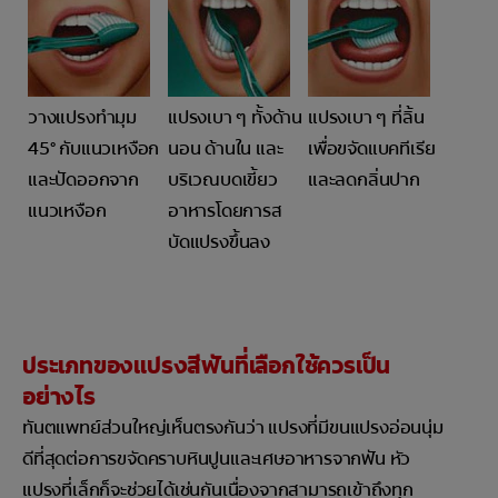
วางแปรงทำมุม
แปรงเบา ๆ ทั้งด้าน
แปรงเบา ๆ ที่ลิ้น
45° กับแนวเหงือก
นอน ด้านใน และ
เพื่อขจัดแบคทีเรีย
และปัดออกจาก
บริเวณบดเขี้ยว
และลดกลิ่นปาก
แนวเหงือก
อาหารโดยการส
บัดแปรงขึ้นลง
ประเภทของแปรงสีฟันที่เลือกใช้ควรเป็น
อย่างไร
ทันตแพทย์ส่วนใหญ่เห็นตรงกันว่า แปรงที่มีขนแปรงอ่อนนุ่ม
ดีที่สุดต่อการขจัดคราบหินปูนและเศษอาหารจากฟัน หัว
แปรงที่เล็กก็จะช่วยได้เช่นกันเนื่องจากสามารถเข้าถึงทุก