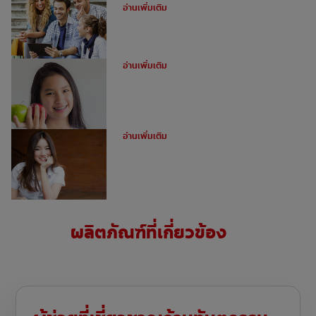
อ่านเพิ่มเติม
ทำไมต้องใช้ยางดึงฟันในการจัดฟัน?
อ่านเพิ่มเติม
ข้อดีของการจัดฟันดามอน
อ่านเพิ่มเติม
ผลิตภัณฑ์ที่เกี่ยวข้อง