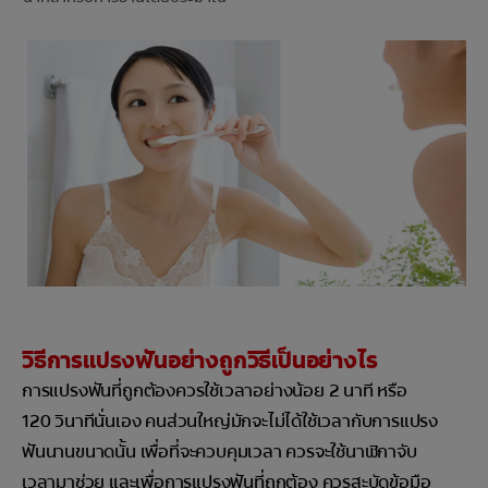
การจับคู่ผลิตภัณฑ์
TH (TH)
ลงทะเบียน
วิธีการแปรงฟันอย่างถูกวิธีเป็นอย่างไร
การแปรงฟันที่ถูกต้องควรใช้เวลาอย่างน้อย 2 นาที หรือ
120 วินาทีนั่นเอง คนส่วนใหญ่มักจะไม่ได้ใช้เวลากับการแปรง
ฟันนานขนาดนั้น เพื่อที่จะควบคุมเวลา ควรจะใช้นาฬิกาจับ
เวลามาช่วย และเพื่อการแปรงฟันที่ถูกต้อง ควรสะบัดข้อมือ