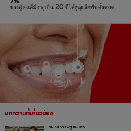
บทความที่เกี่ยวข้อง
วิธีเสริมสร้างความแข็งแรงของฟัน: สามวิธี
ที่ผ่านการพิสูจน์แล้ว