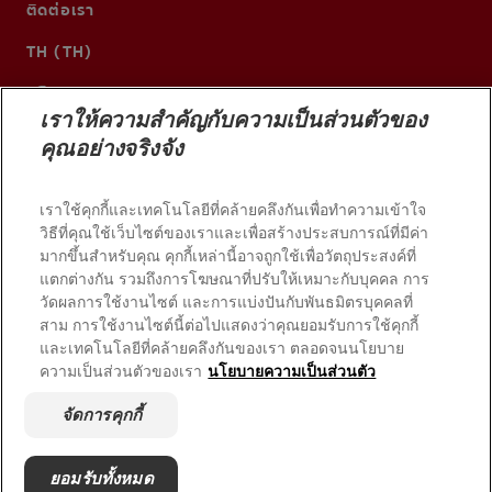
ติดต่อเรา
TH (TH)
เราให้ความสำคัญกับความเป็นส่วนตัวของ
คุณอย่างจริงจัง
เราใช้คุกกี้และเทคโนโลยีที่คล้ายคลึงกันเพื่อทำความเข้าใจ
วิธีที่คุณใช้เว็บไซต์ของเราและเพื่อสร้างประสบการณ์ที่มีค่า
มากขึ้นสำหรับคุณ คุกกี้เหล่านี้อาจถูกใช้เพื่อวัตถุประสงค์ที่
แตกต่างกัน รวมถึงการโฆษณาที่ปรับให้เหมาะกับบุคคล การ
วัดผลการใช้งานไซต์ และการแบ่งปันกับพันธมิตรบุคคลที่
© 2026 บริษัท คอลเกต-ปาล์มโอลีฟ สงวนลิขสิทธิ์
สาม การใช้งานไซต์นี้ต่อไปแสดงว่าคุณยอมรับการใช้คุกกี้
และเทคโนโลยีที่คล้ายคลึงกันของเรา ตลอดจนนโยบาย
ความเป็นส่วนตัวของเรา
นโยบายความเป็นส่วนตัว
เงื่อนไขการใช้งาน
นโยบายความเป็นส่วนตัว
จัดการคุกกี้
จัดการสิทธิ์ข้อมูลของฉัน
จัดการคุกกี้
ยอมรับทั้งหมด