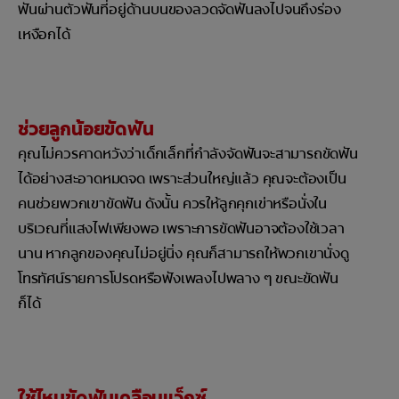
ฟันผ่านตัวฟันที่อยู่ด้านบนของลวดจัดฟันลงไปจนถึงร่อง
เหงือกได้
ช่วยลูกน้อยขัดฟัน
คุณไม่ควรคาดหวังว่าเด็กเล็กที่กำลังจัดฟันจะสามารถขัดฟัน
ได้อย่างสะอาดหมดจด เพราะส่วนใหญ่แล้ว คุณจะต้องเป็น
คนช่วยพวกเขาขัดฟัน ดังนั้น ควรให้ลูกคุกเข่าหรือนั่งใน
บริเวณที่แสงไฟเพียงพอ เพราะการขัดฟันอาจต้องใช้เวลา
นาน หากลูกของคุณไม่อยู่นิ่ง คุณก็สามารถให้พวกเขานั่งดู
โทรทัศน์รายการโปรดหรือฟังเพลงไปพลาง ๆ ขณะขัดฟัน
ก็ได้
ใช้ไหมขัดฟันเคลือบแว็กซ์