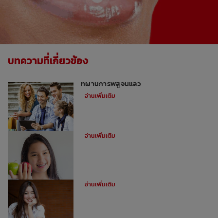
บทความที่เกี่ยวข้อง
วิธีเสริมสร้างความแข็งแรงของฟัน: สามวิธี
ที่ผ่านการพิสูจน์แล้ว
อ่านเพิ่มเติม
ทำไมต้องใช้ยางดึงฟันในการจัดฟัน?
อ่านเพิ่มเติม
ข้อดีของการจัดฟันดามอน
อ่านเพิ่มเติม