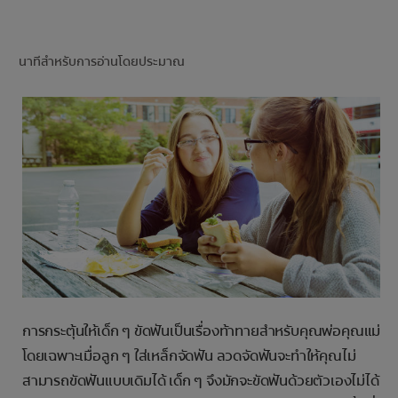
การจับคู่ผลิตภัณฑ์
นาทีสำหรับการอ่านโดยประมาณ
TH (TH)
ลงทะเบียน
การกระตุ้นให้เด็ก ๆ ขัดฟันเป็นเรื่องท้าทายสำหรับคุณพ่อคุณแม่
โดยเฉพาะเมื่อลูก ๆ ใส่เหล็กจัดฟัน ลวดจัดฟันจะทำให้คุณไม่
สามารถขัดฟันแบบเดิมได้ เด็ก ๆ จึงมักจะขัดฟันด้วยตัวเองไม่ได้