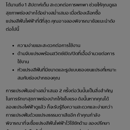
ได้นานถึง 1 สัปดาห์เต็ม สะดวกต่อการพกพา ช่วยให้คุณดูแล
สุขภาพช่องปากได้อย่างสม่ำเสมอ เมื่อต้องเลือกซื้อ
แปรงสีฟันไฟฟ้าที่ดีที่สุด คุณอาจลองพิจารณาข้อแนะนำดัง
ต่อไปนี้
ความง่ายและสะดวกต่อการใช้งาน
ด้ามจับแปรงพร้อมสวิตช์เปิด/ปิดที่เอื้ออำนวยต่อการ
ใช้งาน
หัวแปรงสีฟันที่มีขนาดและรูปแบบของขนแปรงที่เหมาะ
สมกับช่องปากของคุณ
การแปรงฟันอย่างสม่ำเสมอ 2 ครั้งต่อวันนั้นเป็นสิ่งสำคัญ
ในการรักษาสุขภาพช่องปากให้แข็งแรง ดังนั้นหากคุณได้
ลองแปรงไฟฟ้าดูแล้ว ก็จะรับรู้ถึงความสะดวกและง่ายกว่า
การแปรงฟันด้วยแปรงธรรมดาเสียอีก ถ้าคุณกำลัง
พิจารณาที่จะซื้อแปรงสีฟันไฟฟ้าไว้ใช้ซักด้าม ลองปรึกษา