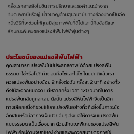
ครั้งแรกอาจยังไม่ชิน การปรึกษาและขอคำแนะนำจาก
ทันตแพทย์หรือผู้เชี่ยวชาญด้านสุขอนามัยทางช่องปากเป็นอีก
หนึ่งวิธีที่จะช่วยให้คุณมีสุขภาพฟันที่ดีได้และนี่คือข้อดีและ
ลักษณะพิเศษของแปรงสีฟันไฟฟ้ารุ่นต่างๆ
ประโยชน์ของแปรงสีฟันไฟฟ้า
คุณสามารถแปรงฟันให้มีประสิทธิภาพได้ด้วยแปรงสีฟัน
ธรรมดาใช่หรือไม่? คำตอบคือใช่และไม่ใช่ โดยปกติแล้วเรา
ควรแปรงฟันอย่างน้อย 2 ครั้งต่อวัน ครั้งละ 2 นาที อย่างทั่ว
ถึงให้สะอาดหมดจด แต่หลายครั้ง เวลา 120 วินาทีในการ
แปรงฟันกลับถูกละเลย ดังนั้น แปรงสีฟันไฟฟ้าจึงเป็นอีก
ทางเลือกหนึ่งที่ช่วยให้เราแปรงฟันอย่างทั่วถึงยิ่งขึ้นภาวะข้อ
อักเสบหรือมีอาการเจ็บป่วยอื่นๆ ส่งผลให้การจับแปรงสีฟัน
แบบธรรมดาเป็นเรื่องยาก ด้วยลักษณะพิเศษของแปรงสีฟัน
ไฟฟ้า คือมีด้ามจับที่ใหญ่ ง่ายและสะดวกสบายต่อการใช้