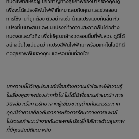
ทันตแพทย์หรือผู้เชี่ยวชาญทางสุขภาพช่องปากของคุณดู
เพื่อจะได้แปรงสีฟันไฟฟ้าที่เหมาะสมกับคุณ และช่วยสอน
การใช้งานที่ถูกต้อง ตัวอย่างเช่น ด้ามแปรงแบบกันลื่น หัว
แปรงที่เหมาะสม และขนแปรงที่ทำความสะอาดฟันได้อย่าง
หมดจดและทั่วถึง เพื่อให้คุณกล้าอวดรอยยิ้มที่ฟันสวย ดูดีได้
อย่างมั่นใจแน่นอนว่า แปรงสีฟันไฟฟ้ามาพร้อมเทคโนโลยีที่ดี
ต่อสุขภาพฟันของคุณ และรอยยิ้มที่สดใส!
บทความนี้มีวัตถุประสงค์เพื่อสร้างความเข้าใจและให้ความรู้
ในเรื่องสุขภาพช่องปากทั่วไป ไม่ได้ใช้เพื่อแทนคำแนะนำ การ
วินิจฉัย หรือการรักษาจากผู้เชี่ยวชาญด้านทันตกรรม หาก
คุณมีคำถามเกี่ยวกับอาการหรือการรักษาทางการแพทย์
โปรดขอคำแนะนำจากทันตแพทย์หรือผู้ให้บริการด้านสุขภาพ
ที่มีคุณสมบัติเหมาะสม