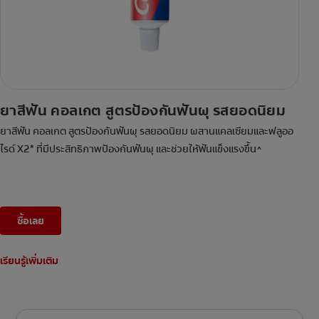
ยาสีฟัน คอลเกต สูตรป้องกันฟันผุ รสยอดนิยม
ยาสีฟัน คอลเกต สูตรป้องกันฟันผุ รสยอดนิยม ผสานแคลเซียมและฟลูออ
ไรด์ X2* ที่มีประสิทธิภาพป้องกันฟันผุ และช่วยให้ฟันแข็งแรงขึ้น^
ซื้อเลย
เรียนรู้เพิ่มเติม