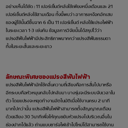
อย่างเห็นได้ชัด : 11 เปอร์เซ็นต์หลังใช้เพียงหนึ่งเดือนและ 21
เปอร์เซ็นต์หลังใช้สามเดือน ทั้งนี้พบว่า อาการเหงือกอักเสบ
ของผู้ใช้นั้นดีขึ้นจาก 6 เป็น 11 เปอร์เซ็นต์ หลังใช้แปรงไฟฟ้า
ในระยะเวลา 1-3 เช่นกัน ข้อมูลการวิจัยนั้นได้สรุปไว้ว่า
แปรงสีฟันไฟฟ้ามีประสิทธิภาพมากกว่าแปรงสีฟันธรรมดา
ทั้งในระยะสั้นและระยะยาว
ลักษณะพิเศษของแปรงสีฟันไฟฟ้า
แปรงสีฟันไฟฟ้ามักใช้คลื่นความถี่เสียงคือการสั่นไปมาหรือ
อีกระบบคือหัวหมุนกลับไปกลับมา บางรุ่นจะมีระบบจับเวลาใน
ตัว โดยแปรงจะหยุดทำงานอัตโนมัติเมื่อใช้งานครบ 2 นาที
มากไปกว่านั้น แปรงสีฟันไฟฟ้าสามารถตั้งสัญญาณเตือน
ด้วยเสียง 30 วินาทีเพื่อให้คุณขยับหัวแปรงไปบริเวณอื่นใน
ช่องปากได้แล้ว ถ่านแบบชาร์จไฟเข้าไปใหม่ได้สามารถใช้งาน