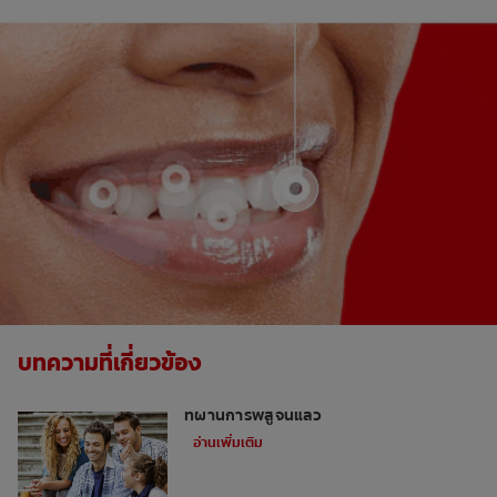
บทความที่เกี่ยวข้อง
วิธีเสริมสร้างความแข็งแรงของฟัน: สามวิธี
ที่ผ่านการพิสูจน์แล้ว
อ่านเพิ่มเติม