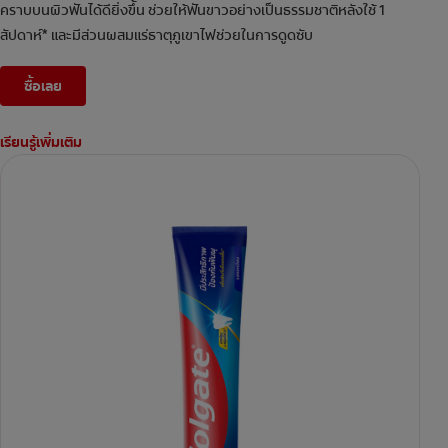
คราบบนผิวฟันได้ดียิ่งขึ้น ช่วยให้ฟันขาวอย่างเป็นธรรมชาติหลังใช้ 1
สัปดาห์* และมีส่วนผสมแร่ธาตุภูเขาไฟช่วยในการดูดซับ
ซื้อเลย
เรียนรู้เพิ่มเติม