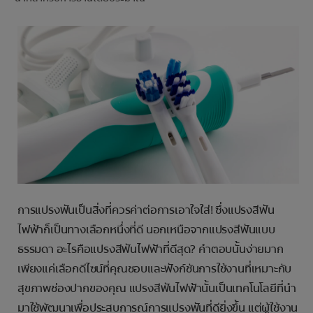
การจับคู่ผลิตภัณฑ์
TH (TH)
ลงทะเบียน
การแปรงฟันเป็นสิ่งที่ควรค่าต่อการเอาใจใส่! ซึ่งแปรงสีฟัน
ไฟฟ้าก็เป็นทางเลือกหนึ่งที่ดี นอกเหนือจากแปรงสีฟันแบบ
ธรรมดา อะไรคือแปรงสีฟันไฟฟ้าที่ดีสุด? คำตอบนั้นง่ายมาก
เพียงแค่เลือกดีไซน์ที่คุณชอบและฟังก์ชันการใช้งานที่เหมาะกับ
สุขภาพช่องปากของคุณ แปรงสีฟันไฟฟ้านั้นเป็นเทคโนโลยีที่นำ
มาใช้พัฒนาเพื่อประสบการณ์การแปรงฟันที่ดียิ่งขึ้น แต่ผู้ใช้งาน