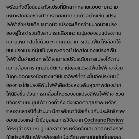
พร้อมทั้งดีไซน์ของหัวแปรงที่มีหลากหลายแบบตามความ
เหมาะสมของช่องปากหลายขนาด ยกตัวอย่างเช่น แปรง
ไฟฟ้าสำหรับเด็ก ขนาดหัวแปรงจะเล็กกว่าขนาดหัวแปรง
ของผู้ใหญ่ รวมถึงสามารถเลือกความนุ่มของขนแปรงตาม
ความเหมาะสมได้ด้วย หากคุณมีอาการเสียวฟัน ให้เลือกใช้
ขนแปรงแบบที่นุ่มเป็นพิเศษสวิตช์เปิด/ปิดของแปรงสีฟัน
ไฟฟ้านั้นง่ายต่อการใช้ สามารถปรับระดับการแปรงได้ตาม
ความต้องการ คุณสมบัติเหล่านี้ของแปรงสีฟันไฟฟ้าจะช่วย
ให้คุณออกแรงน้อยลงแต่ให้ผลลัพธ์ที่ดียิ่งขึ้นอีกประโยชน์
ของการใช้แปรงสีฟันไฟฟ้าคือช่วยส่งเสริมสุขภาพช่องปาก
ให้ดียิ่งขึ้น ด้วยการเคลื่อนไหวของขนแปรงสีฟันไฟฟ้าจะช่วย
ขจัดคราบหินปูนได้อย่างทั่วถึง ส่งผลดีต่อสุขภาพเหงือก
ตลอดหลายปีที่ผ่านมา มีการศึกษาวิจัยเกี่ยวกับประสิทธิภาพ
ของแปรงเหล่านี้ ข้อมูลผลการวิจัยจาก
Cochrane Review
ได้ระบุว่าคราบหินปูนและอาการเหงือกอักเสบลดลดหลังการ
ใช้แปรงสีฟันไฟฟ้าเพียงแค่หนึ่งเดือน คราบหินปูนนั้นลดลง