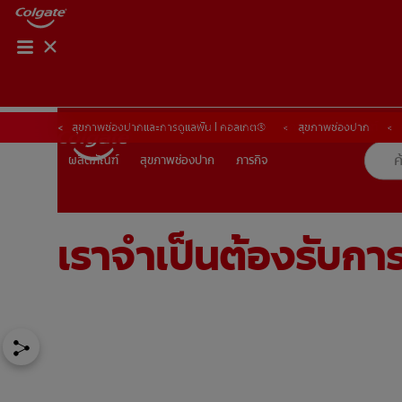
การจับคู่ผลิตภัณฑ์
การจับคู่ผลิตภัณฑ์
สุขภาพช่องปากและการดูแลฟัน | คอลเกต®
สุขภาพช่องปาก
สุขภาพช่องปาก
ภารกิจ
ผลิตภัณฑ์
ผลิตภัณฑ์
สุขภาพช่องปาก
ภารกิจ
เราจำเป็นต้องรับกา
TH (TH)
ลงทะเบียน