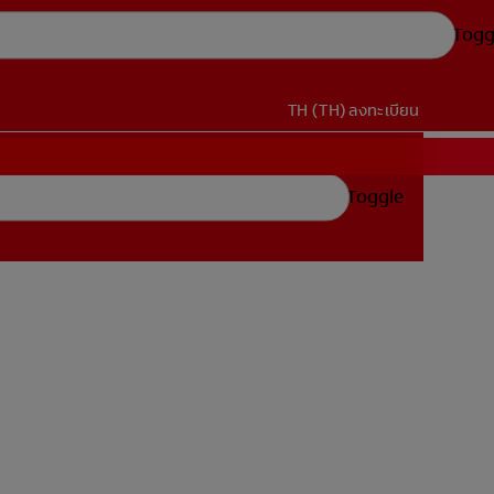
Togg
TH (TH)
ลงทะเบียน
Toggle