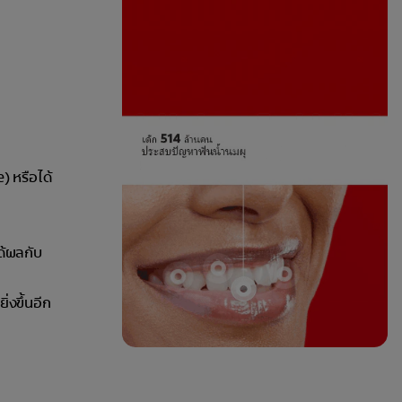
) หรือได้
ด้ผลกับ
่งขึ้นอีก