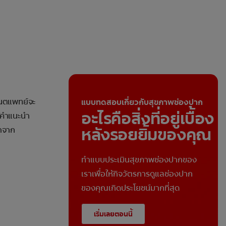
ันตแพทย์จะ
แบบทดสอบเกี่ยวกับสุขภาพช่องปาก
อะไรคือสิ่งที่อยู่เบื้อง
้คำแนะนำ
หลังรอยยิ้มของคุณ
ณาจาก
ทำแบบประเมินสุขภาพช่องปากของ
เราเพื่อให้กิจวัตรการดูแลช่องปาก
ของคุณเกิดประโยชน์มากที่สุด
เริ่มเลยตอนนี้