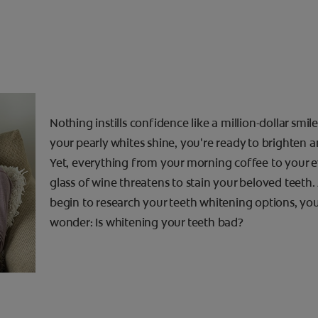
Nothing instills confidence like a million-dollar smi
your pearly whites shine, you're ready to brighten 
Yet, everything from your morning coffee to your 
glass of wine threatens to stain your beloved teeth.
begin to research your teeth whitening options, y
wonder: Is whitening your teeth bad?