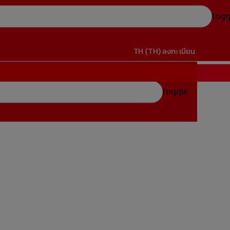
Togg
TH (TH)
ลงทะเบียน
Toggle