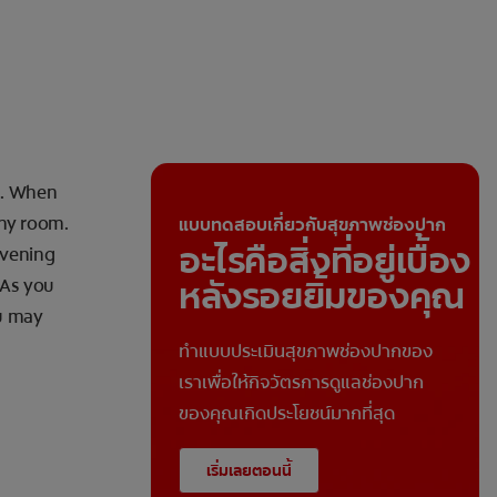
le. When
any room.
แบบทดสอบเกี่ยวกับสุขภาพช่องปาก
อะไรคือสิ่งที่อยู่เบื้อง
evening
หลังรอยยิ้มของคุณ
 As you
ou may
ทำแบบประเมินสุขภาพช่องปากของ
เราเพื่อให้กิจวัตรการดูแลช่องปาก
ของคุณเกิดประโยชน์มากที่สุด
เริ่มเลยตอนนี้