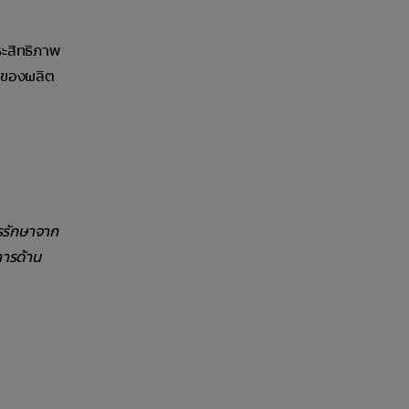
ระสิทธิภาพ
ดีของผลิต
ารรักษาจาก
การด้าน