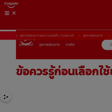
การจับคู่ผลิตภัณฑ์
การจับคู่ผลิตภัณฑ์
สุขภาพช่องปากและการดูแลฟัน | คอลเกต®
สุขภาพช่องปาก
สุขภาพช่องปาก
ภารกิจ
ผลิตภัณฑ์
ผลิตภัณฑ์
สุขภาพช่องปาก
ภารกิจ
ข้อควรรู้ก่อนเลือกใ
TH (TH)
ลงทะเบียน