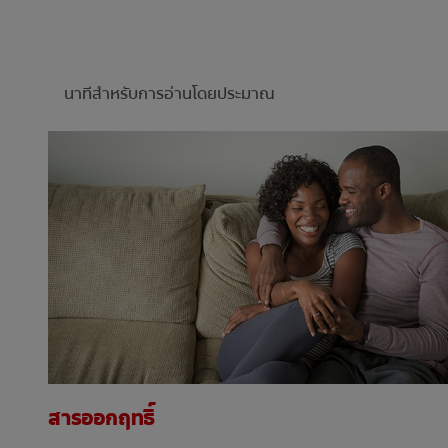
นาทีสำหรับการอ่านโดยประมาณ
สารออกฤทธิ์