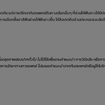
ดภัย แต่การปรึกษาทันตแพทย์ถึงทางเลือกอื่นๆ ที่ช่วยให้ฟันขาวให้มีป
้องการเลือกซื้อยาสีฟันช่วยให้ฟันขาวขึ้น ให้สังเกตถึงส่วนประกอบและข้อ
รื่องสุขภาพช่องปากทั่วไป ไม่ได้ใช้เพื่อแทนคำแนะนำ การวินิจฉัย หรือก
ือการรักษาทางการแพทย์ โปรดขอคำแนะนำจากทันตแพทย์หรือผู้ให้บริ