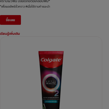
#
คราบผิวฟัน ปลอดภัยต่อเคลือบฟัน
*เพื่อผลลัพธ์ชั่วคราว #เมื่อใช้ตามคำแนะนำ
ซื้อเลย
เรียนรู้เพิ่มเติม