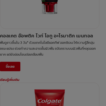
คอลเกต อ๊อพติค ไวท์ โอทู อะโรมาติก เมนทอล
ฟันดูขาวขึ้นใน 3 วัน* ด้วยเทคโนโลยีแอคทีฟ ออกซิเจน ให้ความรู้สึกอุ่น
ขณะแปรง ช่วยทำความสะอาดชั้นผิวฟัน ขจัดคราบบนผิวฟันที่หลุดออก
ยาก แต่ยังอ่อนโยนต่อเคลือบฟัน
ซื้อเลย
เรียนรู้เพิ่มเติม