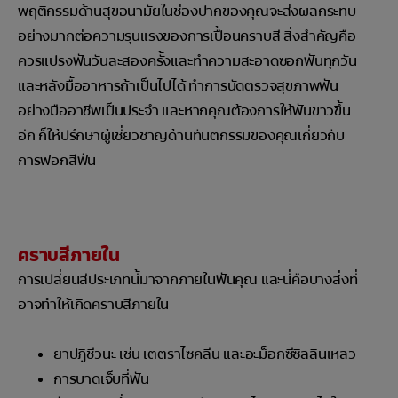
พฤติกรรมด้านสุขอนามัยในช่องปากของคุณจะส่งผลกระทบ
อย่างมากต่อความรุนแรงของการเปื้อนคราบสี สิ่งสำคัญคือ
ควรแปรงฟันวันละสองครั้งและทำความสะอาดซอกฟันทุกวัน
และหลังมื้ออาหารถ้าเป็นไปได้ ทำการนัดตรวจสุขภาพฟัน
อย่างมืออาชีพเป็นประจำ และหากคุณต้องการให้ฟันขาวขึ้น
อีก ก็ให้ปรึกษาผู้เชี่ยวชาญด้านทันตกรรมของคุณเกี่ยวกับ
การฟอกสีฟัน
คราบสีภายใน
การเปลี่ยนสีประเภทนี้มาจากภายในฟันคุณ และนี่คือบางสิ่งที่
อาจทำให้เกิดคราบสีภายใน
ยาปฏิชีวนะ เช่น เตตราไซคลีน และอะม็อกซีซิลลินเหลว
การบาดเจ็บที่ฟัน