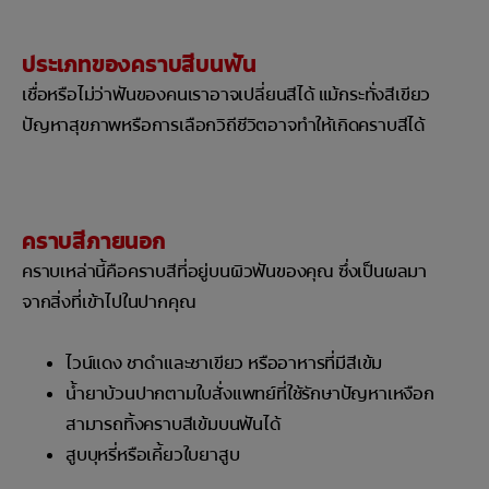
ประเภทของคราบสีบนฟัน
เชื่อหรือไม่ว่าฟันของคนเราอาจเปลี่ยนสีได้ แม้กระทั่งสีเขียว
ปัญหาสุขภาพหรือการเลือกวิถีชีวิตอาจทำให้เกิดคราบสีได้
คราบสีภายนอก
คราบเหล่านี้คือคราบสีที่อยู่บนผิวฟันของคุณ ซึ่งเป็นผลมา
จากสิ่งที่เข้าไปในปากคุณ
ไวน์แดง ชาดำและชาเขียว หรืออาหารที่มีสีเข้ม
น้ำยาบ้วนปากตามใบสั่งแพทย์ที่ใช้รักษาปัญหาเหงือก
สามารถทิ้งคราบสีเข้มบนฟันได้
สูบบุหรี่หรือเคี้ยวใบยาสูบ