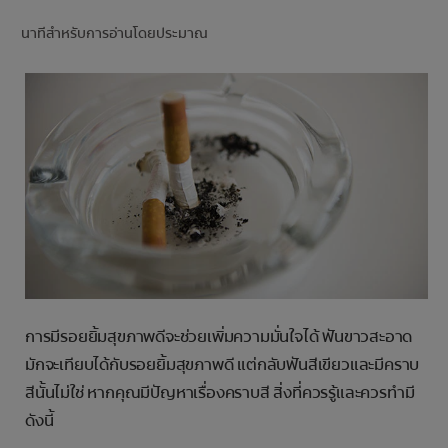
การจับคู่ผลิตภัณฑ์
นาทีสำหรับการอ่านโดยประมาณ
TH (TH)
ลงทะเบียน
การมีรอยยิ้มสุขภาพดีจะช่วยเพิ่มความมั่นใจได้ ฟันขาวสะอาด
มักจะเทียบได้กับรอยยิ้มสุขภาพดี แต่กลับฟันสีเขียวและมีคราบ
สีนั้นไม่ใช่ หากคุณมีปัญหาเรื่องคราบสี สิ่งที่ควรรู้และควรทำมี
ดังนี้