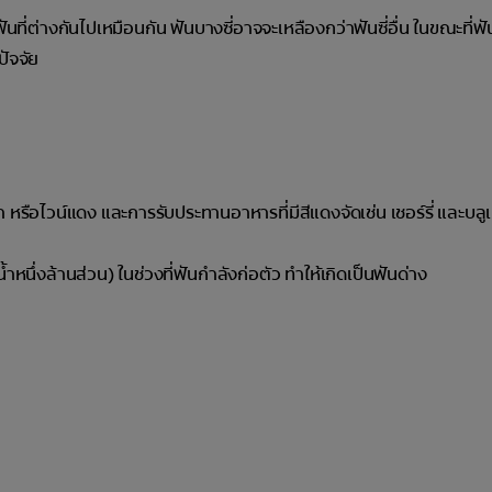
ันที่ต่างกันไปเหมือนกัน ฟันบางซี่อาจจะเหลืองกว่าฟันซี่อื่น ในขณะที่ฟั
ปัจจัย
 หรือไวน์แดง และการรับประทานอาหารที่มีสีแดงจัดเช่น เชอร์รี่ และบลูเบ
นึ่งล้านส่วน) ในช่วงที่ฟันกำลังก่อตัว ทำให้เกิดเป็นฟันด่าง