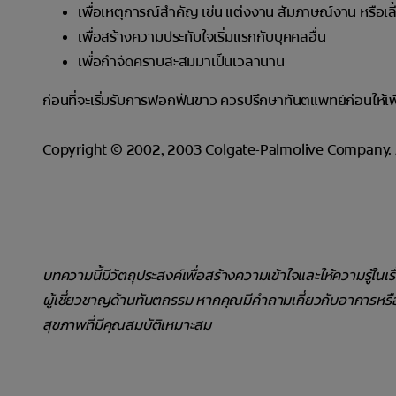
เพื่อเหตุการณ์สำคัญ เช่น แต่งงาน สัมภาษณ์งาน หรือเลี้
เพื่อสร้างความประทับใจเริ่มแรกกับบุคคลอื่น
เพื่อกำจัดคราบสะสมมาเป็นเวลานาน
ก่อนที่จะเริ่มรับการฟอกฟันขาว ควรปรึกษาทันตแพทย์ก่อนให้เ
Copyright © 2002, 2003 Colgate-Palmolive Company. Al
บทความนี้มีวัตถุประสงค์เพื่อสร้างความเข้าใจและให้ความรู้ในเ
ผู้เชี่ยวชาญด้านทันตกรรม หากคุณมีคำถามเกี่ยวกับอาการหร
สุขภาพที่มีคุณสมบัติเหมาะสม