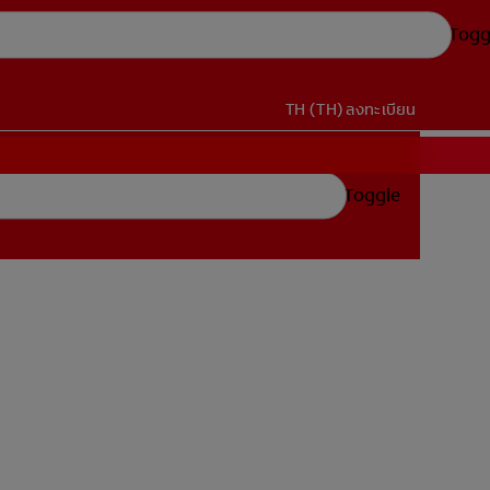
Togg
TH (TH)
ลงทะเบียน
Toggle