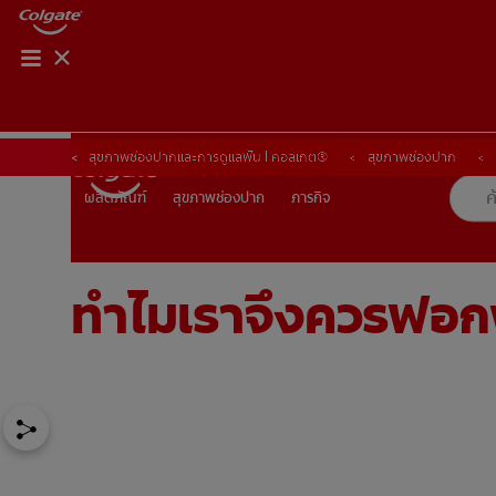
การจับคู่ผลิตภัณฑ์
การจับคู่ผลิตภัณฑ์
สุขภาพช่องปากและการดูแลฟัน | คอลเกต®
สุขภาพช่องปาก
สุขภาพช่องปาก
ภารกิจ
ผลิตภัณฑ์
ผลิตภัณฑ์
สุขภาพช่องปาก
ภารกิจ
ทำไมเราจึงควรฟอก
TH (TH)
ลงทะเบียน