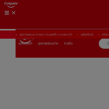
การจับคู่ผลิตภัณฑ์
การจับคู่ผลิตภัณฑ์
สุขภาพช่องปากและการดูแลฟัน | คอลเกต®
ผลิตภัณฑ์
Inte
สุขภาพช่องปาก
ภารกิจ
ผลิตภัณฑ์
ผลิตภัณฑ์
สุขภาพช่องปาก
ภารกิจ
TH (TH)
ลงทะเบียน