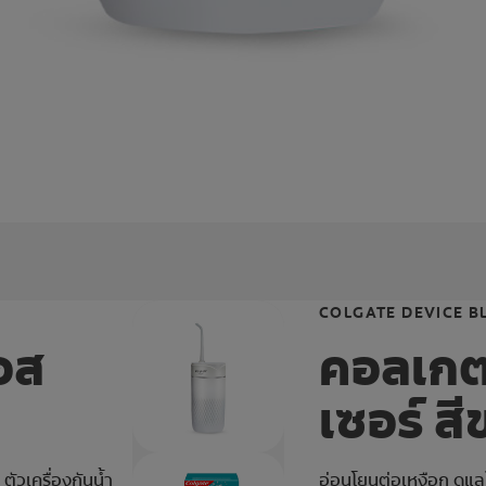
COLGATE DEVICE B
อส
คอลเกต
เซอร์ สี
ตัวเครื่องกันน้ำ
อ่อนโยนต่อเหงือก ดูแลใ