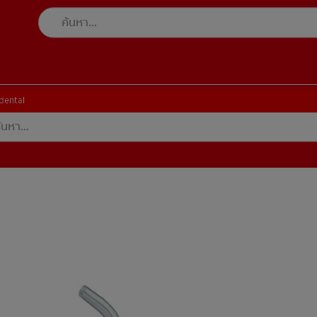
rdental