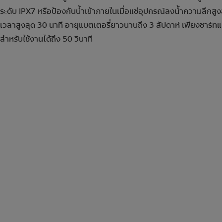
ระดับ IPX7 หรือป้องกันน้ำเข้าภายในเมื่อแช่อุปกรณ์ลงน้ำความลึกสูงส
เวลาสูงสุด 30 นาที อายุแบตเตอรี่ยาวนานถึง 3 สัปดาห์ เพียงชาร์ทแค
สำหรับใช้งานได้ถึง 50 วินาที