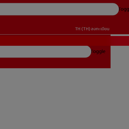
Togg
TH (TH)
ลงทะเบียน
Toggle