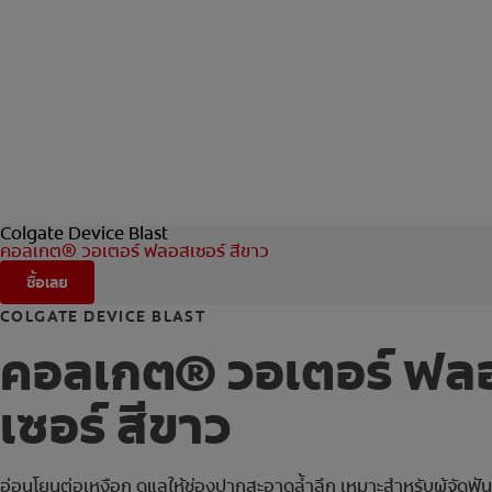
Colgate Device Blast
คอลเกต® วอเตอร์ ฟลอสเซอร์ สีขาว
ซื้อเลย
COLGATE DEVICE BLAST
คอลเกต® วอเตอร์ ฟล
เซอร์ สีขาว
อ่อนโยนต่อเหงือก ดูแลให้ช่องปากสะอาดล้ำลึก เหมาะสำหรับผู้จัดฟัน 