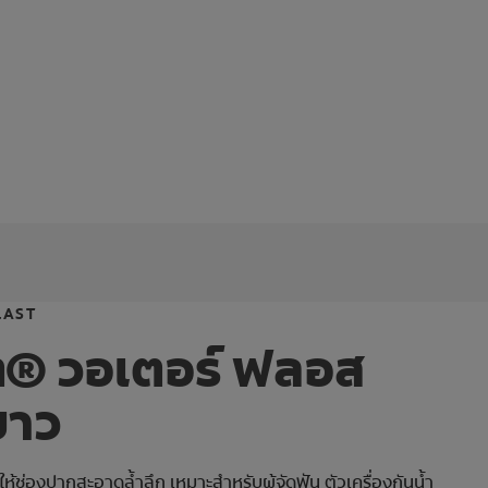
LAST
® วอเตอร์ ฟลอส
ขาว
ห้ช่องปากสะอาดล้ำลึก เหมาะสำหรับผู้จัดฟัน ตัวเครื่องกันน้ำ