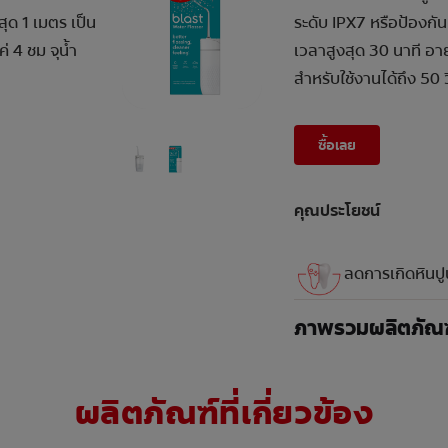
ุด 1 เมตร เป็น
ระดับ IPX7 หรือป้องกัน
่ 4 ชม จุน้ำ
เวลาสูงสุด 30 นาที อาย
สำหรับใช้งานได้ถึง 50 ว
ซื้อเลย
คุณประโยชน์
ลดการเกิดหินปู
ภาพรวมผลิตภัณฑ
ผลิตภัณฑ์ที่เกี่ยวข้อง