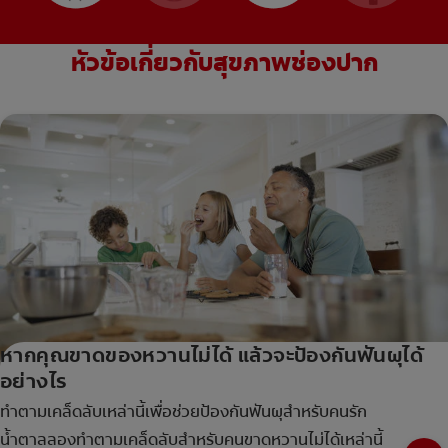
หัวข้อเกี่ยวกับสุขภาพช่องปาก
หากคุณขาดของหวานไม่ได้ แล้วจะป้องกันฟันผุได้
อย่างไร
ทำตามเคล็ดลับเหล่านี้เพื่อช่วยป้องกันฟันผุสำหรับคนรัก
น้ำตาลลองทำตามเคล็ดลับสำหรับคนขาดหวานไม่ได้เหล่านี้