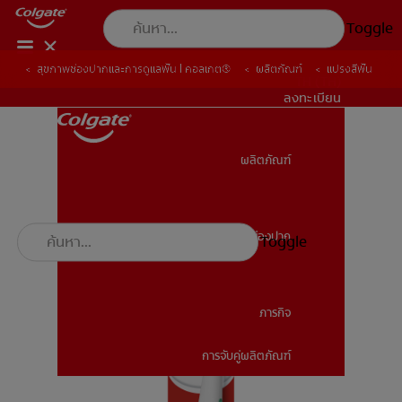
Toggle
สุขภาพช่องปากและการดูแลฟัน | คอลเกต®
ผลิตภัณฑ์
แปรงสีฟัน
TH (TH)
ลงทะเบียน
ผลิตภัณฑ์
ผลิตภัณฑ์
สุขภาพช่องปาก
Toggle
สุขภาพช่องปาก
ภารกิจ
การจับคู่ผลิตภัณฑ์
ภารกิจ