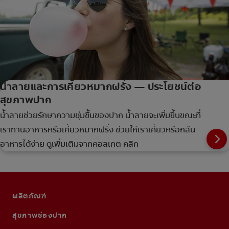
น้ำลายและการเคี้ยวหมากฝรั่ง — ประโยชน์ต่อ
สุขภาพปาก
น้ำลายช่วยรักษาความชุ่มชื้นของปาก น้ำลายจะเพิ่มขึ้นขณะที่
เราทานอาหารหรือเคี้ยวหมากฝรั่ง ช่วยให้เราเคี้ยวหรือกลืน
อาหารได้ง่าย ดูเพิ่มเติมจากคอลเกต คลิก
ผลิตภัณฑ์
สุขภาพช่องปาก