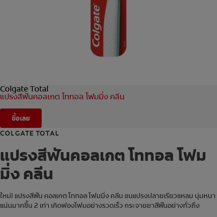
การจับคู่ผลิตภัณฑ์
TH (TH)
ลงทะเบียน
Colgate Total
แปรงสีฟันคอลเกต โททอล โฟมมิ่ง คลีน
ซื้อเลย
COLGATE TOTAL
แปรงสีฟันคอลเกต โททอล โฟม
มิ่ง คลีน
ใหม่! แปรงสีฟัน คอลเกต โททอล โฟมมิ่ง คลีน ขนแปรงปลายเรียวแหลม นุ่มหนา
แน่นมากขึ้น 2 เท่า เกิดฟองโฟมอย่างรวดเร็ว กระจายยาสีฟันอย่างทั่วถึง