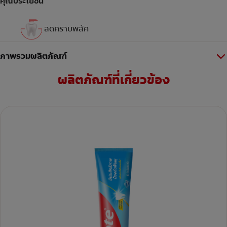
คุณประโยชน์
ลดคราบพลัค
ภาพรวมผลิตภัณฑ์
ผลิตภัณฑ์ที่เกี่ยวข้อง