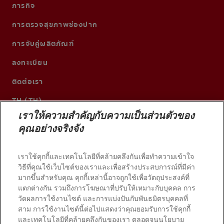
ภารกิจ
การตรวจสุขภาพช่องปาก
การจับคู่ผลิตภัณฑ์
ลงทะเบียน
ติดต่อเรา
TH (TH)
เราให้ความสำคัญกับความเป็นส่วนตัวของ
คุณอย่างจริงจัง
เราใช้คุกกี้และเทคโนโลยีที่คล้ายคลึงกันเพื่อทำความเข้าใจ
วิธีที่คุณใช้เว็บไซต์ของเราและเพื่อสร้างประสบการณ์ที่มีค่า
มากขึ้นสำหรับคุณ คุกกี้เหล่านี้อาจถูกใช้เพื่อวัตถุประสงค์ที่
แตกต่างกัน รวมถึงการโฆษณาที่ปรับให้เหมาะกับบุคคล การ
วัดผลการใช้งานไซต์ และการแบ่งปันกับพันธมิตรบุคคลที่
สาม การใช้งานไซต์นี้ต่อไปแสดงว่าคุณยอมรับการใช้คุกกี้
และเทคโนโลยีที่คล้ายคลึงกันของเรา ตลอดจนนโยบาย
© 2026 บริษัท คอลเกต-ปาล์มโอลีฟ สงวนลิขสิทธิ์