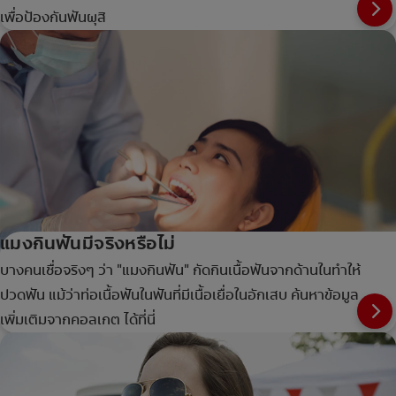
เพื่อป้องกันฟันผุสิ
แมงกินฟันมีจริงหรือไม่
บางคนเชื่อจริงๆ ว่า "แมงกินฟัน" กัดกินเนื้อฟันจากด้านในทำให้
ปวดฟัน แม้ว่าท่อเนื้อฟันในฟันที่มีเนื้อเยื่อในอักเสบ ค้นหาข้อมูล
เพิ่มเติมจากคอลเกต ได้ที่นี่