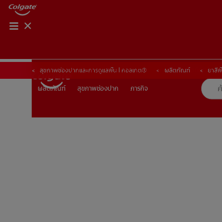
การจับคู่ผลิตภัณฑ์
การจับคู่ผลิตภัณฑ์
สุขภาพช่องปากและการดูแลฟัน | คอลเกต®
ผลิตภัณฑ์
ยาสีฟ
สุขภาพช่องปาก
ภารกิจ
ผลิตภัณฑ์
ผลิตภัณฑ์
สุขภาพช่องปาก
ภารกิจ
TH (TH)
ลงทะเบียน