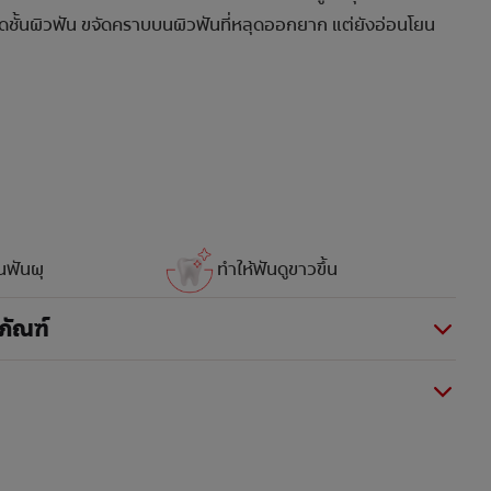
ชั้นผิวฟัน ขจัดคราบบนผิวฟันที่หลุดออกยาก แต่ยังอ่อนโยน
นฟันผุ
ทำให้ฟันดูขาวขึ้น
ภัณฑ์