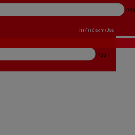
Togg
TH (TH)
ลงทะเบียน
Toggle