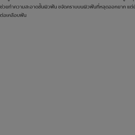
ช่วยทำความสะอาดชั้นผิวฟัน ขจัดคราบบนผิวฟันที่หลุดออกยาก แต่
ต่อเคลือบฟัน