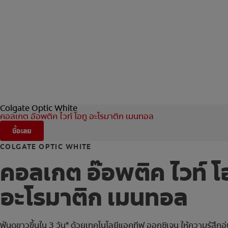
Colgate Optic White
คอลเกต อ๊อพติค ไวท์ โอทู อะโรมาติก เมนทอล
ซื้อเลย
COLGATE OPTIC WHITE
คอลเกต อ๊อพติค ไวท์ โ
อะโรมาติก เมนทอล
ฟันดูขาวขึ้นใน 3 วัน* ด้วยเทคโนโลยีแอคทีฟ ออกซิเจน ให้ความรู้สึก