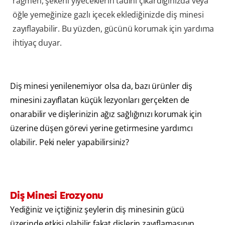
rağmen, şekerli yiyeceklerin tadını çıkardığınızda veya
öğle yemeğinize gazlı içecek eklediğinizde diş minesi
zayıflayabilir. Bu yüzden, gücünü korumak için yardıma
ihtiyaç duyar.
Diş minesi yenilenemiyor olsa da, bazı ürünler diş
minesini zayıflatan küçük lezyonları gerçekten de
onarabilir ve dişlerinizin ağız sağlığınızı korumak için
üzerine düşen görevi yerine getirmesine yardımcı
olabilir. Peki neler yapabilirsiniz?
Diş Minesi Erozyonu
Yediğiniz ve içtiğiniz şeylerin diş minesinin gücü
üzerinde etkisi olabilir fakat dişlerin zayıflamasının