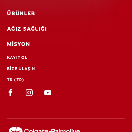
ÜRÜNLER
AĞIZ SAĞLIĞI
MISYON
KAYIT OL
BIZE ULAŞIN
TR (TR)