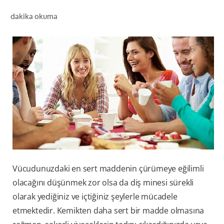
dakika okuma
TR (TR)
KAYIT OL
Vücudunuzdaki en sert maddenin çürümeye eğilimli
olacağını düşünmek zor olsa da diş minesi sürekli
olarak yediğiniz ve içtiğiniz şeylerle mücadele
etmektedir. Kemikten daha sert bir madde olmasına