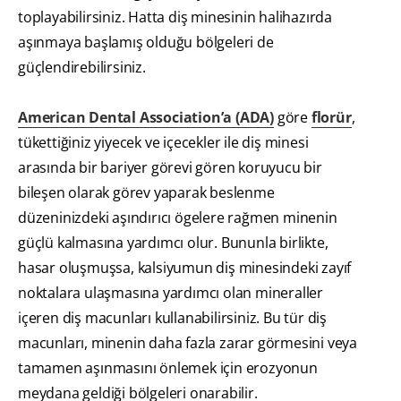
toplayabilirsiniz. Hatta diş minesinin halihazırda
aşınmaya başlamış olduğu bölgeleri de
güçlendirebilirsiniz.
American Dental Association’a (ADA)
göre
florür
,
tükettiğiniz yiyecek ve içecekler ile diş minesi
arasında bir bariyer görevi gören koruyucu bir
bileşen olarak görev yaparak beslenme
düzeninizdeki aşındırıcı ögelere rağmen minenin
güçlü kalmasına yardımcı olur. Bununla birlikte,
hasar oluşmuşsa, kalsiyumun diş minesindeki zayıf
noktalara ulaşmasına yardımcı olan mineraller
içeren diş macunları kullanabilirsiniz. Bu tür diş
macunları, minenin daha fazla zarar görmesini veya
tamamen aşınmasını önlemek için erozyonun
meydana geldiği bölgeleri onarabilir.