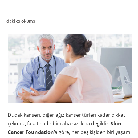
dakika okuma
TR (TR)
KAYIT OL
Dudak kanseri, diğer ağız kanser türleri kadar dikkat
çekmez, fakat nadir bir rahatsızlık da değildir.
Skin
Cancer Foundation
’a göre, her beş kişiden biri yaşamı