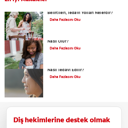
Yutkunma Zorluğu Disfaji Nedenleri,
Belirtileri, Tedavi Yolları Nelerdir?
Daha Fazlasını Oku
Dudak Bağı Nasıl Anlaşılır ve Tedavisi
Nasıl Olur?
Daha Fazlasını Oku
Alt Çene Yamukluğu (Prognatizm)
Nasıl Tedavi Edilir?
Daha Fazlasını Oku
Diş hekimlerine destek olmak