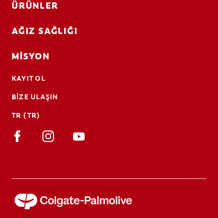
ÜRÜNLER
AĞIZ SAĞLIĞI
MISYON
KAYIT OL
BIZE ULAŞIN
TR (TR)