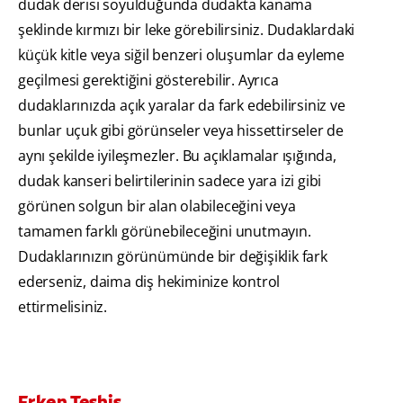
dudak derisi soyulduğunda dudakta kanama
şeklinde kırmızı bir leke görebilirsiniz. Dudaklardaki
küçük kitle veya siğil benzeri oluşumlar da eyleme
geçilmesi gerektiğini gösterebilir. Ayrıca
dudaklarınızda açık yaralar da fark edebilirsiniz ve
bunlar uçuk gibi görünseler veya hissettirseler de
aynı şekilde iyileşmezler. Bu açıklamalar ışığında,
dudak kanseri belirtilerinin sadece yara izi gibi
görünen solgun bir alan olabileceğini veya
tamamen farklı görünebileceğini unutmayın.
Dudaklarınızın görünümünde bir değişiklik fark
ederseniz, daima diş hekiminize kontrol
ettirmelisiniz.
Erken Teşhis