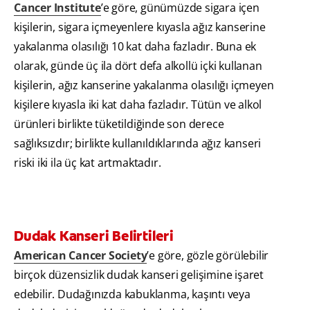
Cancer Institute
’e göre, günümüzde sigara içen
kişilerin, sigara içmeyenlere kıyasla ağız kanserine
yakalanma olasılığı 10 kat daha fazladır. Buna ek
olarak, günde üç ila dört defa alkollü içki kullanan
kişilerin, ağız kanserine yakalanma olasılığı içmeyen
kişilere kıyasla iki kat daha fazladır. Tütün ve alkol
ürünleri birlikte tüketildiğinde son derece
sağlıksızdır; birlikte kullanıldıklarında ağız kanseri
riski iki ila üç kat artmaktadır.
Dudak Kanseri Belirtileri
American Cancer Society
’e göre, gözle görülebilir
birçok düzensizlik dudak kanseri gelişimine işaret
edebilir. Dudağınızda kabuklanma, kaşıntı veya