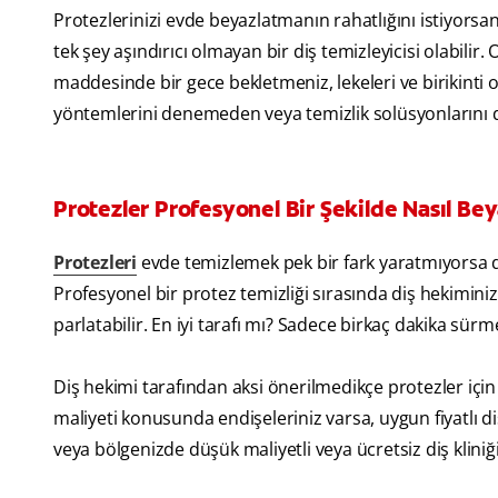
Protezlerinizi evde beyazlatmanın rahatlığını istiyorsan
tek şey aşındırıcı olmayan bir diş temizleyicisi olabilir.
maddesinde bir gece bekletmeniz, lekeleri ve birikint
yöntemlerini denemeden veya temizlik solüsyonlarını 
Protezler Profesyonel Bir Şekilde Nasıl Beya
Protezleri
evde temizlemek pek bir fark yaratmıyorsa di
Profesyonel bir protez temizliği sırasında diş hekiminiz 
parlatabilir. En iyi tarafı mı? Sadece birkaç dakika sürm
Diş hekimi tarafından aksi önerilmedikçe protezler için g
maliyeti konusunda endişeleriniz varsa, uygun fiyatlı di
veya bölgenizde düşük maliyetli veya ücretsiz diş kliniği