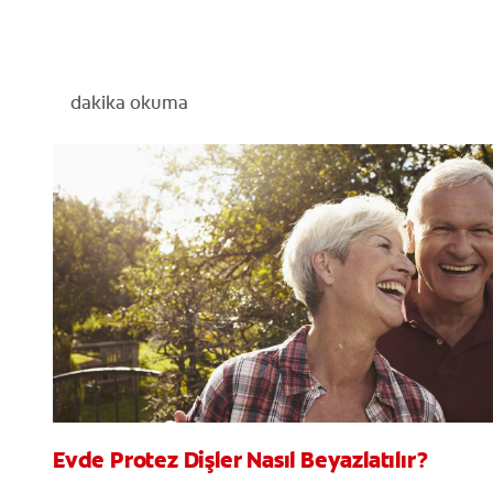
dakika okuma
Evde Protez Dişler Nasıl Beyazlatılır?