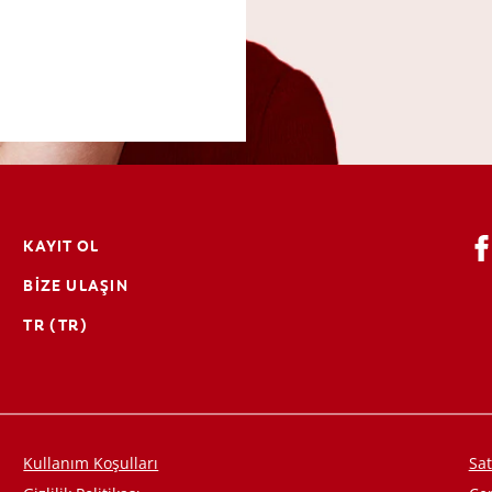
KAYIT OL
BIZE ULAŞIN
TR (TR)
Kullanım Koşulları
Sat