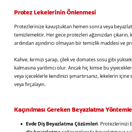
Protez Lekelerinin Önlenmesi
Protezlerinize kavuştuktan hemen sonra veya beyazlattı
temizlemektir. Her gece protezleri ağzınızdan çıkarın, ka
ardından aşındırıcı olmayan bir temizlik maddesi ve protez
Kahve, kırmızı şarap, çilek ve domates sosu gibi yüksek 
kalmasına yardımcı olur. Ancak hiç kimse bu yiyecekl
veya içeceklerle kendinizi şımartırsanız, lekelerin içine
veya fırçalayın.
Kaçınılması Gereken Beyazlatma Yöntemle
Evde Diş Beyazlatma Çözümleri
. Protezlerinizi