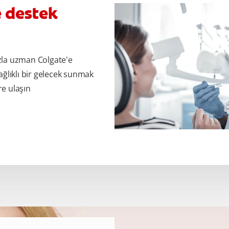
e destek
zla uzman Colgate'e
ağlıklı bir gelecek sunmak
re ulaşın