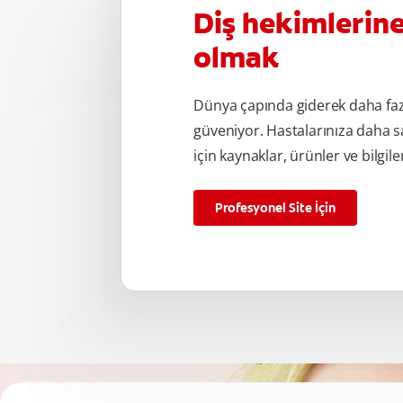
Diş hekimlerin
olmak
Dünya çapında giderek daha fa
güveniyor. Hastalarınıza daha s
için kaynaklar, ürünler ve bilgile
Profesyonel Site İçin