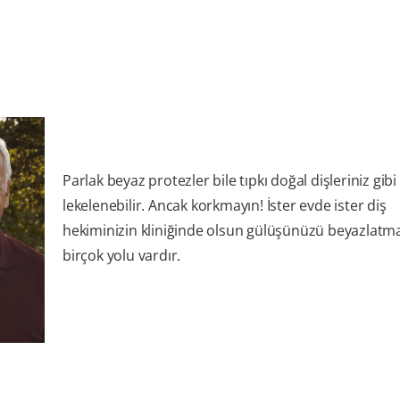
Parlak beyaz protezler bile tıpkı doğal dişleriniz gib
lekelenebilir. Ancak korkmayın! İster evde ister diş
hekiminizin kliniğinde olsun gülüşünüzü beyazlatm
birçok yolu vardır.