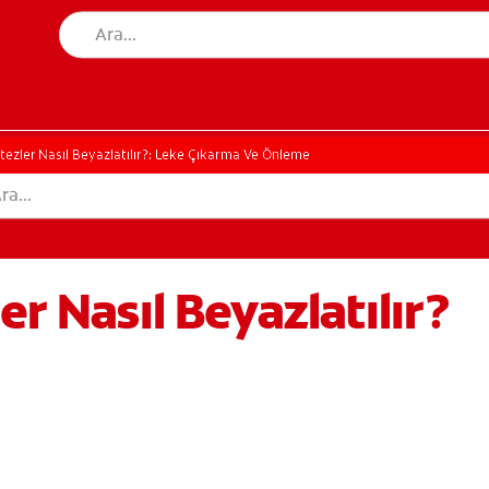
tezler Nasıl Beyazlatılır?: Leke Çıkarma Ve Önleme
er Nasıl Beyazlatılır?