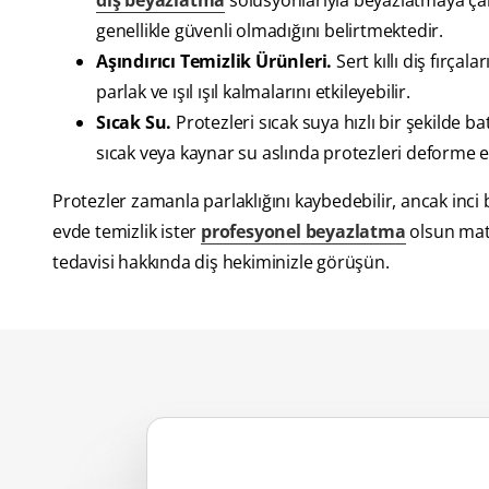
diş beyazlatma
solüsyonlarıyla beyazlatmaya ça
genellikle güvenli olmadığını belirtmektedir.
Aşındırıcı Temizlik Ürünleri.
Sert kıllı diş fırçala
parlak ve ışıl ışıl kalmalarını etkileyebilir.
Sıcak Su.
Protezleri sıcak suya hızlı bir şekilde ba
sıcak veya kaynar su aslında protezleri deforme ede
Protezler zamanla parlaklığını kaybedebilir, ancak inci
evde temizlik ister
profesyonel beyazlatma
olsun mat 
tedavisi hakkında diş hekiminizle görüşün.