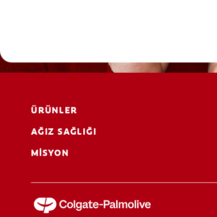
ÜRÜNLER
AĞIZ SAĞLIĞI
MISYON