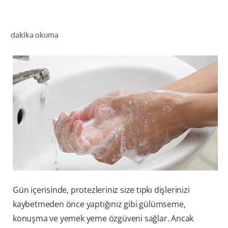
dakika okuma
TR (TR)
KAYIT OL
Gün içerisinde, protezleriniz size tıpkı dişlerinizi
kaybetmeden önce yaptığınız gibi gülümseme,
konuşma ve yemek yeme özgüveni sağlar. Ancak