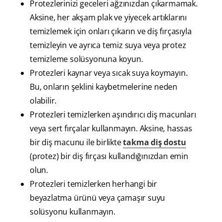
Protezlerinizi geceleri ağzınızdan çıkarmamak.
Aksine, her akşam plak ve yiyecek artıklarını
temizlemek için onları çıkarın ve diş fırçasıyla
temizleyin ve ayrıca temiz suya veya protez
temizleme solüsyonuna koyun.
Protezleri kaynar veya sıcak suya koymayın.
Bu, onların şeklini kaybetmelerine neden
olabilir.
Protezleri temizlerken aşındırıcı diş macunları
veya sert fırçalar kullanmayın. Aksine, hassas
bir diş macunu ile birlikte
takma diş
dostu
(protez) bir diş fırçası kullandığınızdan emin
olun.
Protezleri temizlerken herhangi bir
beyazlatma ürünü veya çamaşır suyu
solüsyonu kullanmayın.