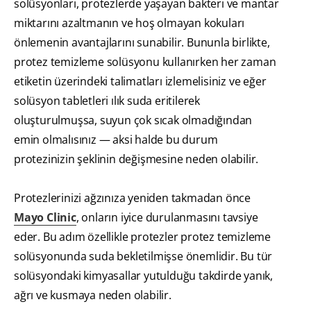
solüsyonları, protezlerde yaşayan bakteri ve mantar
miktarını azaltmanın ve hoş olmayan kokuları
önlemenin avantajlarını sunabilir. Bununla birlikte,
protez temizleme solüsyonu kullanırken her zaman
etiketin üzerindeki talimatları izlemelisiniz ve eğer
solüsyon tabletleri ılık suda eritilerek
oluşturulmuşsa, suyun çok sıcak olmadığından
emin olmalısınız — aksi halde bu durum
protezinizin şeklinin değişmesine neden olabilir.
Protezlerinizi ağzınıza yeniden takmadan önce
Mayo Clinic
, onların iyice durulanmasını tavsiye
eder. Bu adım özellikle protezler protez temizleme
solüsyonunda suda bekletilmişse önemlidir. Bu tür
solüsyondaki kimyasallar yutulduğu takdirde yanık,
ağrı ve kusmaya neden olabilir.