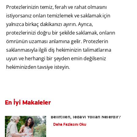
Protezlerinizin temiz, ferah ve rahat olmasını
istiyorsanız onları temizlemek ve saklamak için
yalnızca birkaç dakikanızı ayırın. Ayrıca,
protezlerinizi doğru bir şekilde saklamak, onların
ömrünün uzaması anlamına gelir. Protezlerin
saklanmasıyla ilgili diş hekiminizin talimatlarına
uyun ve herhangi bir şeyden emin değilseniz
hekiminizden tavsiye isteyin.
En İyi Makaleler
Yutkunma Zorluğu Disfaji Nedenleri,
Belirtileri, Tedavi Yolları Nelerdir?
Daha Fazlasını Oku