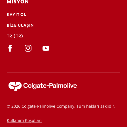
MISYON
KAYIT OL
BIZE ULAŞIN
TR (TR)
© 2026 Colgate-Palmolive Company. Tüm hakları saklıdır.
Kullanım Koşulları