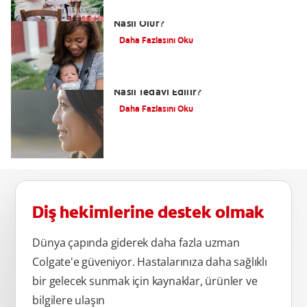
Dudak Bağı Nasıl Anlaşılır ve Tedavisi
Nasıl Olur?
Daha Fazlasını Oku
Alt Çene Yamukluğu (Prognatizm)
Nasıl Tedavi Edilir?
Daha Fazlasını Oku
Diş hekimlerine destek olmak
Dünya çapında giderek daha fazla uzman
Colgate'e güveniyor. Hastalarınıza daha sağlıklı
bir gelecek sunmak için kaynaklar, ürünler ve
bilgilere ulaşın