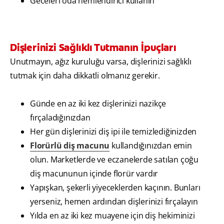
Geceleri oda nemlendirici kullanın
Dişlerinizi Sağlıklı Tutmanın İpuçları
Unutmayın, ağız kuruluğu varsa, dişlerinizi sağlıklı
tutmak için daha dikkatli olmanız gerekir.
Günde en az iki kez dişlerinizi nazikçe
fırçaladığınızdan
Her gün dişlerinizi diş ipi ile temizlediğinizden
Florürlü diş macunu
kullandığınızdan emin
olun. Marketlerde ve eczanelerde satılan çoğu
diş macununun içinde florür vardır
Yapışkan, şekerli yiyeceklerden kaçının. Bunları
yerseniz, hemen ardından dişlerinizi fırçalayın
Yılda en az iki kez muayene için diş hekiminizi