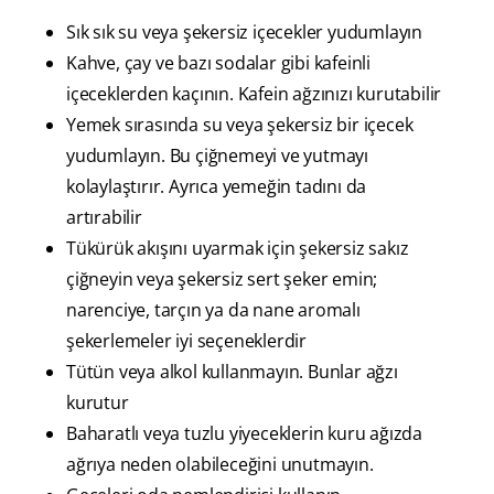
Sık sık su veya şekersiz içecekler yudumlayın
Kahve, çay ve bazı sodalar gibi kafeinli
içeceklerden kaçının. Kafein ağzınızı kurutabilir
Yemek sırasında su veya şekersiz bir içecek
yudumlayın. Bu çiğnemeyi ve yutmayı
kolaylaştırır. Ayrıca yemeğin tadını da
artırabilir
Tükürük akışını uyarmak için şekersiz sakız
çiğneyin veya şekersiz sert şeker emin;
narenciye, tarçın ya da nane aromalı
şekerlemeler iyi seçeneklerdir
Tütün veya alkol kullanmayın. Bunlar ağzı
kurutur
Baharatlı veya tuzlu yiyeceklerin kuru ağızda
ağrıya neden olabileceğini unutmayın.