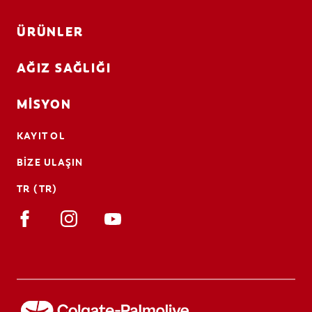
ÜRÜNLER
AĞIZ SAĞLIĞI
MISYON
KAYIT OL
BIZE ULAŞIN
TR (TR)