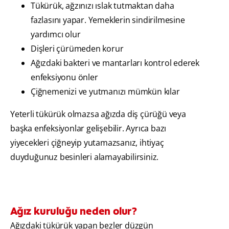
Tükürük, ağzınızı ıslak tutmaktan daha
fazlasını yapar. Yemeklerin sindirilmesine
yardımcı olur
Dişleri çürümeden korur
Ağızdaki bakteri ve mantarları kontrol ederek
enfeksiyonu önler
Çiğnemenizi ve yutmanızı mümkün kılar
Yeterli tükürük olmazsa ağızda diş çürüğü veya
başka enfeksiyonlar gelişebilir. Ayrıca bazı
yiyecekleri çiğneyip yutamazsanız, ihtiyaç
duyduğunuz besinleri alamayabilirsiniz.
Ağız kuruluğu neden olur?
Ağızdaki tükürük yapan bezler düzgün