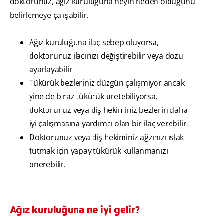
doktorunuz, ağız kuruluğuna neyin neden olduğunu
belirlemeye çalışabilir.
Ağız kuruluğuna ilaç sebep oluyorsa,
doktorunuz ilacınızı değiştirebilir veya dozu
ayarlayabilir
Tükürük bezleriniz düzgün çalışmıyor ancak
yine de biraz tükürük üretebiliyorsa,
doktorunuz veya diş hekiminiz bezlerin daha
iyi çalışmasına yardımcı olan bir ilaç verebilir
Doktorunuz veya diş hekiminiz ağzınızı ıslak
tutmak için yapay tükürük kullanmanızı
önerebilir.
Ağız kuruluğuna ne iyi gelir?