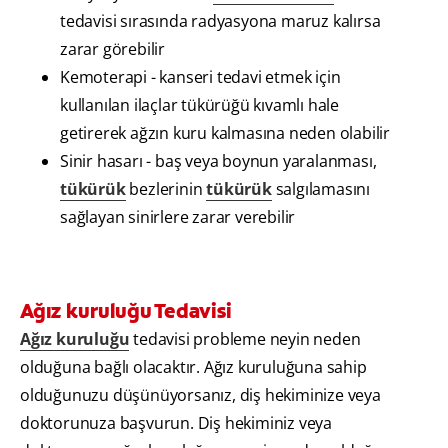
tedavisi sırasında radyasyona maruz kalırsa
zarar görebilir
Kemoterapi - kanseri tedavi etmek için
kullanılan ilaçlar tükürüğü kıvamlı hale
getirerek ağzın kuru kalmasına neden olabilir
Sinir hasarı - baş veya boynun yaralanması,
tükürük
bezlerinin
tükürük
salgılamasını
sağlayan sinirlere zarar verebilir
Ağız kuruluğu Tedavisi
Ağız kuruluğu
tedavisi probleme neyin neden
olduğuna bağlı olacaktır. Ağız kuruluğuna sahip
olduğunuzu düşünüyorsanız, diş hekiminize veya
doktorunuza başvurun. Diş hekiminiz veya