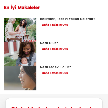
En İyi Makaleler
Yutkunma Zorluğu Disfaji Nedenleri,
Belirtileri, Tedavi Yolları Nelerdir?
Daha Fazlasını Oku
Dudak Bağı Nasıl Anlaşılır ve Tedavisi
Nasıl Olur?
Daha Fazlasını Oku
Alt Çene Yamukluğu (Prognatizm)
Nasıl Tedavi Edilir?
Daha Fazlasını Oku