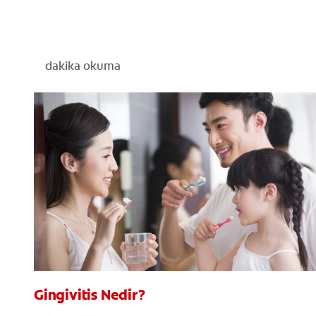
dakika okuma
Gingivitis Nedir?