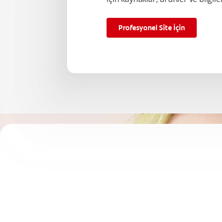
Profesyonel Site İçin