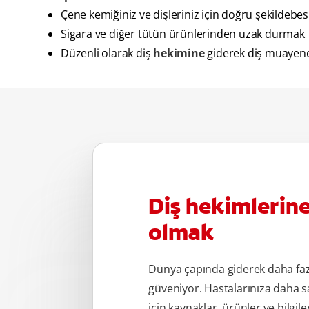
Çene kemiğiniz ve dişleriniz için doğru şekildeb
Sigara ve diğer tütün ürünlerinden uzak durmak
Düzenli olarak diş
hekimine
giderek diş muayen
Diş hekimlerin
olmak
Dünya çapında giderek daha fa
güveniyor. Hastalarınıza daha s
için kaynaklar, ürünler ve bilgile