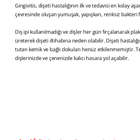
Gingivitis, dişeti hastalığının ilk ve tedavisi en kolay aş
çevresinde oluşan yumuşak, yapışkan, renksiz bakteri fi
Diş ipi kullanılmadığı ve dişler her gün fırçalanarak pl
üreterek dişeti iltihabına neden olabilir. Dişeti hasta
tutan kemik ve bağlı dokuları henüz etkilenmemiştir. Ted
dişlerinizde ve çenenizde kalıcı hasara yol açabilir.