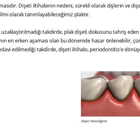
amasıdır. Dişeti iltihabının nedeni, sürekli olarak dişlerin ve diş
lmi olarak tanımlayabileceğimiz plaktır.
ak uzaklaştırılmadığı takdirde, plak dişeti dokusunu tahriş eden
lığının en erken aşaması olan bu dönemde hasar önlenebilir, çü
avi edilmediği takdirde, dişeti iltihabı, periodontitis’e dönüşe
Dişeti hastalığının