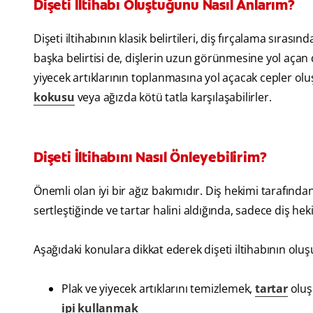
Dişeti İltihabı Oluştuğunu Nasıl Anlarım?
Dişeti iltihabının klasik belirtileri, diş fırçalama sırası
başka belirtisi de, dişlerin uzun görünmesine yol açan diş
yiyecek artıklarının toplanmasına yol açacak cepler oluşt
kokusu
veya ağızda kötü tatla karşılaşabilirler.
Dişeti İltihabını Nasıl Önleyebilirim?
Önemli olan iyi bir ağız bakımıdır. Diş hekimi tarafınd
sertleştiğinde ve tartar halini aldığında, sadece diş heki
Aşağıdaki konulara dikkat ederek dişeti iltihabının olu
Plak ve yiyecek artıklarını temizlemek,
tartar
oluş
ipi kullanmak