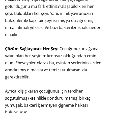
götürdüğünü mü fark ettiniz? Ulaşabildikleri her
şeyi. Buldukları her şeyi. Yani, minik yavrunuzun
bakteriler ile kaplı bir şeyi ısırmış ya da çiğnemiş
olma ihtimali yüksek. Ve bazı bakteriler ishale neden
olabilir.
Çözüm Sağlayacak Her Şey:
Çocuğunuzun ağzına
yakın olan her şeyin mikropsuz olduğundan emin
olun. Ebeveynler olarak bu, evinizin yerlerinin kirden
arındırılmış olmasını ve temiz tutulmasını da
gerektirebilir.
Ayrıca, diş çıkaran çocuğunuz için tercihen
soğutulmuş (kesinlikle dondurulmamış) birkaç
yumuşak, bakteri içermeyen çiğneme halkası
bulundurun.