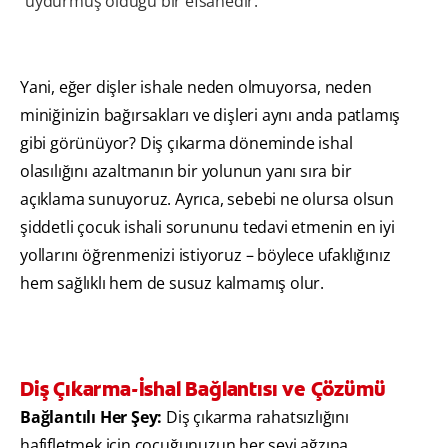
uydurmuş olduğu bir efsanedir.
Yani, eğer dişler ishale neden olmuyorsa, neden
miniğinizin bağırsakları ve dişleri aynı anda patlamış
gibi görünüyor? Diş çıkarma döneminde ishal
olasılığını azaltmanın bir yolunun yanı sıra bir
açıklama sunuyoruz. Ayrıca, sebebi ne olursa olsun
şiddetli çocuk ishali sorununu tedavi etmenin en iyi
yollarını öğrenmenizi istiyoruz – böylece ufaklığınız
hem sağlıklı hem de susuz kalmamış olur.
Diş Çıkarma-İshal Bağlantısı ve Çözümü
Bağlantılı Her Şey:
Diş çıkarma rahatsızlığını
hafifletmek için çocuğunuzun her şeyi ağzına