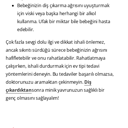
Bebeğinizin diş çıkarma ağrısını uyuşturmak
için viski veya başka herhangi bir alkol
kullanma. Ufak bir miktar bile bebeğini hasta
edebilir.
Çok fazla sevgi dolu ilgi ve dikkat ishali önlemez,
ancak sıkıntı sürdüğü sürece bebeğinizin ağrısını
hafifletebilir ve onu rahatlatabilir. Rahatlatmaya
çalışırken, ishali durdurmak için ev tipi tedavi
yöntemlerini deneyin. Bu tedaviler başarılı olmazsa,
doktorunuzu aramaktan çekinmeyin.
Diş
çıkardıktan
sonra minik yavrunuzun sağlıklı bir
genç olmasını sağlayalım!