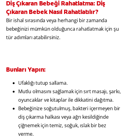
Diş Çıkaran Bebeği Rahatlatma: Diş
Çıkaran Bebek Nasıl Rahatlatılır?
Bir ishal sırasında veya herhangi bir zamanda
bebeğinizi mümkün olduğunca rahatlatmak için şu
tür adımları atabilirsiniz.
Bunları Yapın:
Ufaklığı tutup sallama.
Mutlu olmasını sağlamak için sırt masajı, şarkı,
oyuncaklar ve kitaplar ile dikkatini dağıtma.
Bebeğinize soğutulmuş, bakteri içermeyen bir
diş çıkarma halkası veya ağrı kesildiğinde
çiğnemek için temiz, soğuk, ıslak bir bez
verme.