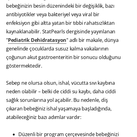
bebeğinizin besin düzenindeki bir değişiklik, bazı
antibiyotikler veya bakteriyel veya viral bir
enfeksiyon gibi altta yatan bir tıbbi rahatsızlıktan
kaynaklanabilir. StatPearls dergisinde yayınlanan
"
Pediatrik Dehidratasyon
" adlı bir makale, dünya
genelinde çocuklarda susuz kalma vakalarının
çoğunun akut gastroenteritin bir sonucu olduğunu
göstermektedir.
Sebep ne olursa olsun, ishal, vücutta sıvı kaybına
neden olabilir – belki de ciddi su kaybı, daha ciddi
sağlık sorunlarına yol açabilir. Bu nedenle, diş
çıkaran bebeğiniz ishal yaşamaya başladığında,
atabileceğiniz bazı adımlar vardır:
Düzenli bir program çerçevesinde bebeğinizi