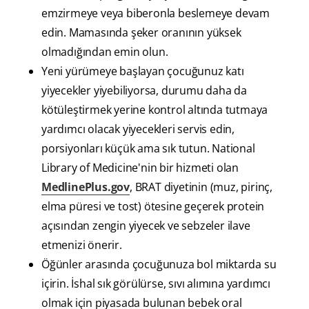
emzirmeye veya biberonla beslemeye devam
edin. Mamasında şeker oranının yüksek
olmadığından emin olun.
Yeni yürümeye başlayan çocuğunuz katı
yiyecekler yiyebiliyorsa, durumu daha da
kötüleştirmek yerine kontrol altında tutmaya
yardımcı olacak yiyecekleri servis edin,
porsiyonları küçük ama sık tutun. National
Library of Medicine'nin bir hizmeti olan
MedlinePlus.gov
, BRAT diyetinin (muz, pirinç,
elma püresi ve tost) ötesine geçerek protein
açısından zengin yiyecek ve sebzeler ilave
etmenizi önerir.
Öğünler arasında çocuğunuza bol miktarda su
içirin. İshal sık görülürse, sıvı alımına yardımcı
olmak için piyasada bulunan bebek oral