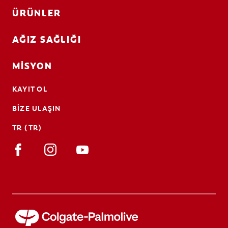
ÜRÜNLER
AĞIZ SAĞLIĞI
MISYON
KAYIT OL
BIZE ULAŞIN
TR (TR)