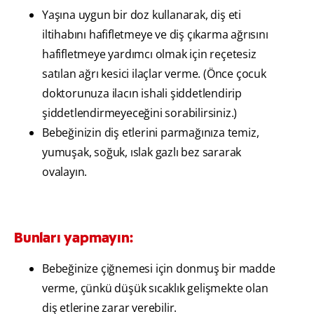
Yaşına uygun bir doz kullanarak, diş eti
iltihabını hafifletmeye ve diş çıkarma ağrısını
hafifletmeye yardımcı olmak için reçetesiz
satılan ağrı kesici ilaçlar verme. (Önce çocuk
doktorunuza ilacın ishali şiddetlendirip
şiddetlendirmeyeceğini sorabilirsiniz.)
Bebeğinizin diş etlerini parmağınıza temiz,
yumuşak, soğuk, ıslak gazlı bez sararak
ovalayın.
Bunları yapmayın:
Bebeğinize çiğnemesi için donmuş bir madde
verme, çünkü düşük sıcaklık gelişmekte olan
diş etlerine zarar verebilir.