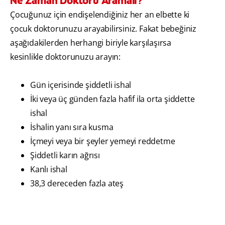
Ne Zaman Doktoru Aramalı?
Çocuğunuz için endişelendiğiniz her an elbette ki
çocuk doktorunuzu arayabilirsiniz. Fakat bebeğiniz
aşağıdakilerden herhangi biriyle karşılaşırsa
kesinlikle doktorunuzu arayın:
Gün içerisinde şiddetli ishal
İki veya üç günden fazla hafif ila orta şiddette
ishal
İshalin yanı sıra kusma
İçmeyi veya bir şeyler yemeyi reddetme
Şiddetli karın ağrısı
Kanlı ishal
38,3 dereceden fazla ateş