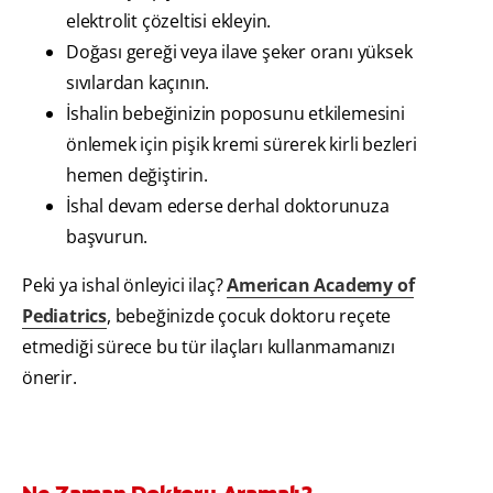
elektrolit çözeltisi ekleyin.
Doğası gereği veya ilave şeker oranı yüksek
sıvılardan kaçının.
İshalin bebeğinizin poposunu etkilemesini
önlemek için pişik kremi sürerek kirli bezleri
hemen değiştirin.
İshal devam ederse derhal doktorunuza
başvurun.
Peki ya ishal önleyici ilaç?
American Academy of
Pediatrics
, bebeğinizde çocuk doktoru reçete
etmediği sürece bu tür ilaçları kullanmamanızı
önerir.