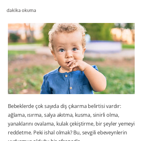
dakika okuma
TR (TR)
KAYIT OL
Bebeklerde çok sayıda diş çıkarma belirtisi vardır:
ağlama, ısırma, salya akıtma, kusma, sinirli olma,
yanaklarını ovalama, kulak çekiştirme, bir şeyler yemeyi
reddetme. Peki ishal olmak? Bu, sevgili ebeveynlerin