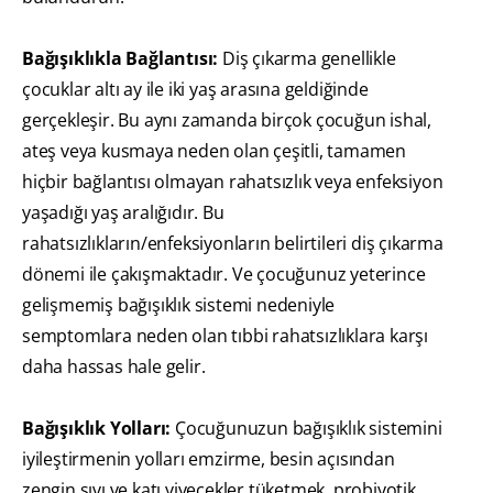
Bağışıklıkla Bağlantısı:
Diş çıkarma genellikle
çocuklar altı ay ile iki yaş arasına geldiğinde
gerçekleşir. Bu aynı zamanda birçok çocuğun ishal,
ateş veya kusmaya neden olan çeşitli, tamamen
hiçbir bağlantısı olmayan rahatsızlık veya enfeksiyon
yaşadığı yaş aralığıdır. Bu
rahatsızlıkların/enfeksiyonların belirtileri diş çıkarma
dönemi ile çakışmaktadır. Ve çocuğunuz yeterince
gelişmemiş bağışıklık sistemi nedeniyle
semptomlara neden olan tıbbi rahatsızlıklara karşı
daha hassas hale gelir.
Bağışıklık Yolları:
Çocuğunuzun bağışıklık sistemini
iyileştirmenin yolları emzirme, besin açısından
zengin sıvı ve katı yiyecekler tüketmek, probiyotik