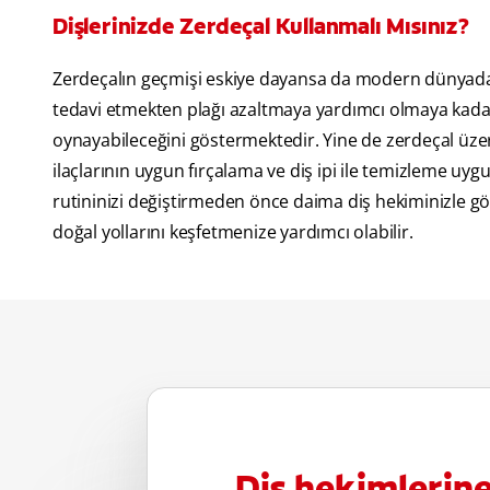
Dişlerinizde Zerdeçal Kullanmalı Mısınız?
Zerdeçalın geçmişi eskiye dayansa da modern dünyada b
tedavi etmekten plağı azaltmaya yardımcı olmaya kadar,
oynayabileceğini göstermektedir. Yine de zerdeçal üzer
ilaçlarının uygun fırçalama ve diş ipi ile temizleme uy
rutininizi değiştirmeden önce daima diş hekiminizle 
doğal yollarını keşfetmenize yardımcı olabilir.
Diş hekimlerin