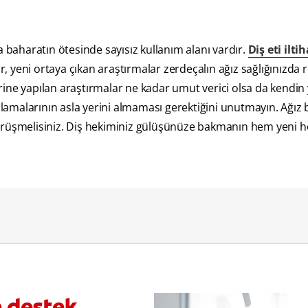
aharatın ötesinde sayısız kullanım alanı vardır.
Diş eti ilti
 yeni ortaya çıkan araştırmalar zerdeçalın ağız sağlığınızda r
ine yapılan araştırmalar ne kadar umut verici olsa da kendin
gulamalarının asla yerini almaması gerektiğini unutmayın. Ağız
görüşmelisiniz. Diş hekiminiz gülüşünüze bakmanın hem yeni 
e destek