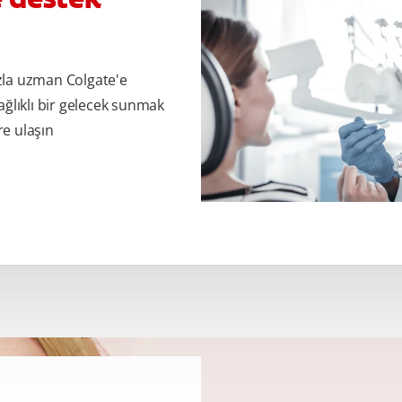
zla uzman Colgate'e
ağlıklı bir gelecek sunmak
re ulaşın