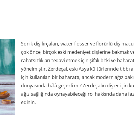
Sonik diş fırçaları, water flosser ve florürlü diş ma
çok önce, birçok eski medeniyet dişlerine bakmak ve 
rahatsızlıkları tedavi etmek için şifalı bitki ve bahara
yönelmiştir. Zerdeçal, eski Asya kültürlerinde tıbbi 
için kullanılan bir baharattı, ancak modern ağız bak
dünyasında hâlâ geçerli mi? Zerdeçalın dişler için ku
ağız sağlığında oynayabileceği rol hakkında daha fazl
edinin.