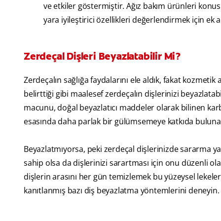
ve etkiler göstermiştir. Ağız bakım ürünleri kon
yara iyileştirici özellikleri değerlendirmek için ek 
Zerdeçal Dişleri Beyazlatabilir Mi?
Zerdeçalın sağlığa faydalarını ele aldık, fakat kozmetik
belirttiği gibi maalesef zerdeçalın dişlerinizi beyazlata
macunu, doğal beyazlatıcı maddeler olarak bilinen karbon
esasında daha parlak bir gülümsemeye katkıda bulunan 
Beyazlatmıyorsa, peki zerdeçal dişlerinizde sararma y
sahip olsa da dişlerinizi sarartması için onu düzenli ola
dişlerin arasını her gün temizlemek bu yüzeysel lekeleri
kanıtlanmış bazı diş beyazlatma yöntemlerini deneyin.