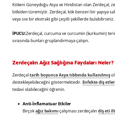
Kökeni Güneydoğu Asya ve Hindistan olan Zerdeçal, zenc
bitkiden türemiştir. Zerdeçal, kök benzeri bir yapıya sa
veya sıvı bir ekstrakt gibi çeşitli şekillerde bulabilirsiniz.
İPUCU:
Zerdeçal, curcuma ve curcumin (kurkumin) terimle
sırasında bunları gruplandırmaya çalışın.
Zerdeçalın Ağız Sağlığına Faydaları Neler?
Zerdeçal
tarih boyunca Asya tıbbında kullanılmış
ol
destekleyebileceğini göstermektedir.
Enfekte diş etler
tedavi olabileceğini öğrenin.
Anti-İnflamatuar Etkiler
Birçok
ağız bakımı
çalışması zerdeçalın
diş eti i