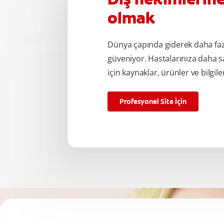
olmak
Dünya çapında giderek daha fa
güveniyor. Hastalarınıza daha s
için kaynaklar, ürünler ve bilgile
Profesyonel Site İçin