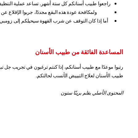
راجعوا طبيب أسنانكم كل ستة أشهر. تساعد عملية التنظيف 
ولمكافحة عودة هذه البقع مجددًا، جربوا الإقلاع ع
أما إذا كان التوقف عن شرب القهوة سيحيلكم إلى زومبي 
المساعدة الفائقة من طبيب الأسنان
رتبوا موعدًا مع طبيب أسنانكم، إذا كنتم ترغبون في تجريب جل تبي
طبيب الأسنان لعلاج التبييض الأنسب لحالتكم.
المحتوى الأصلي بقلم برينّا ستون