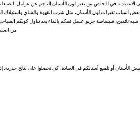
الاعتيادية في التخلص من تغير لون الأسنان الناجم عن عوامل التصبغات
ن بعض أسباب تغيرات لون الأسنان، مثل شرب القهوة والشاي واستهلاك التب
شبه نائمين، فببساطة جربوا غسل فمكم بالماء بعد تناول كوبكم الصباح
من اصفرا
يض الأسنان أو تلميع أسنانكم في العيادة، كي تحصلوا على نتائج جذرية. 