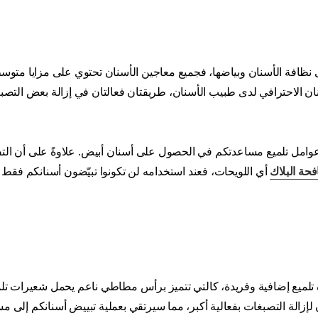
ظافة الأسنان وبياضها، فجميع معاجين الأسنان تحتوي على مزايا متوس
نان الاحترافي لدى طبيب الأسنان، طريقتان فعالتان في إزالة بعض التصب
 عوامل تلميع مساعدتكم في الحصول على أسنان أبيض. علاوةً على أن ال
حة البلاك
أي اللويحات، فعند استخدامه لن تكونوا تبيّضون أسنانكم فقط 
لميع إضافية وفريدة، كالتي تتميز برأس مطاطي ناعم يحمل شعيرات تلم
زالة التصبغات بفعالية أكبر، مما سيرتقي بعملية تبييض أسنانكم إلى م