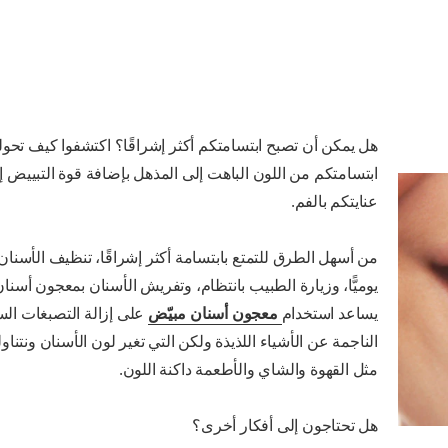
هل يمكن أن تصبح ابتسامتكم أكثر إشراقًا؟ اكتشفوا كيف تحو
ابتسامتكم من اللون الباهت إلى المذهل بإضافة قوة التبييض 
عنايتكم بالفم.
من أسهل الطرق للتمتع بابتسامة أكثر إشراقًا، تنظيف الأسنان
يوميًّا، وزيارة الطبيب بانتظام، وتفريش الأسنان بمعجون أسنان
يساعد استخدام
معجون أسنان مبيّض
على إزالة التصبغات ال
الناجمة عن الأشياء اللذيذة ولكن التي تغير لون الأسنان ونتناولها 
مثل القهوة والشاي والأطعمة داكنة اللون.
هل تحتاجون إلى أفكار أخرى؟