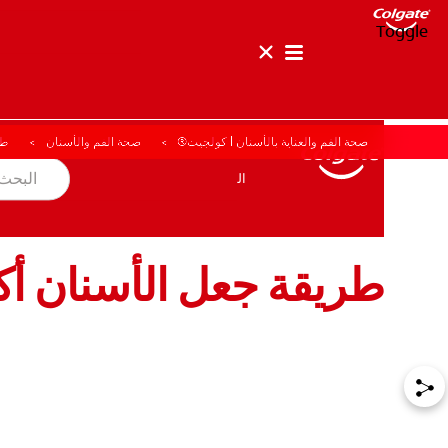
Toggle
صحة الفم والعناية بالأسنان | كولجيت®
صحة الفم والأسنان
طر
صحة الفم والأسنان
المهمة
المنتجات
المنتجات
صحة الفم والأسنان
المهمة
طريقة جعل الأسنان أكثر
للمحترفين
الولايات المتحدة (الإنجليزية)