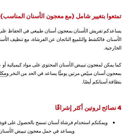
تمتعوا بتغيير شامل (مع معجون الأسنان المناسب)
يساعدكم تفريش الأسنان بمعجون أسنان طبيعي في الحفاظ على ن
الأسنان. فالكشط والتلميع الناتجان عن الفرشاة، مع تنظيف الأس
الخارجية.
كما يمكن لمعجون تبييض الأسنان المحتوي على مواد كيميائية أو
بمعجون أسنان مبيّض مرتين يوميًّا يساعد في الحد من النخر و
مكاف
بنظافة أسنانكم أيضًا.
4 نصائح لروتين أكثر إشراقًا
ويمكنكم استخدام فرشاة أسنان تسمح بالحصول على قوة ت
ويساعد في حمل معجون تبييض الأسنان لإ