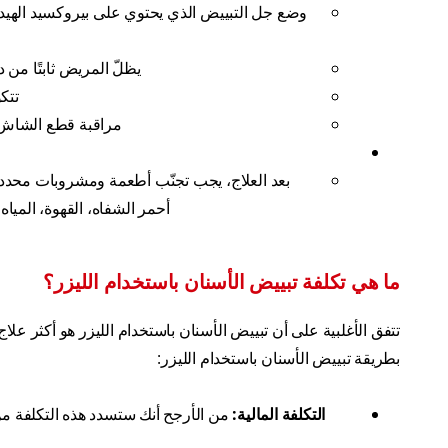
وضع جل التبييض الذي يحتوي على بيروكسيد الهي
يظلّ المريض ثابتًا من 
تتكو
مراقبة قطع الشاش و
بعد العلاج، يجب تجنّب أطعمة ومشروبات محددة 
أحمر الشفاه، القهوة، المياه
ما هي تكلفة تبييض الأسنان باستخدام الليزر؟
تتفق الأغلبية على أن تبييض الأسنان باستخدام الليزر هو أكثر علاج
بطريقة تبييض الأسنان باستخدام الليزر:
التكلفة المالية:
من الأرجح أنك ستسدد هذه التكلفة من