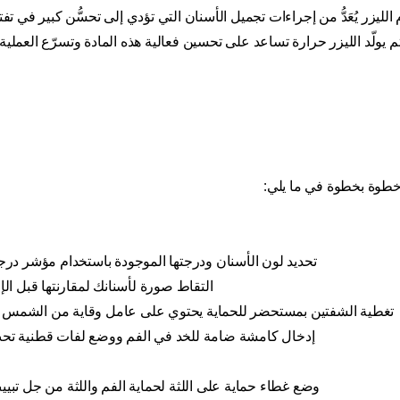
زر يُعَدُّ من إجراءات تجميل الأسنان التي تؤدي إلى تحسُّن كبير في تفتي
ّ، ثم يولّد الليزر حرارة تساعد على تحسين فعالية هذه المادة وتسرّع العملية
 خطوة بخطوة في ما يلي:
تحديد لون الأسنان ودرجتها الموجودة باستخدام مؤشر درجا
التقاط صورة لأسنانك لمقارنتها قبل الإ
تغطية الشفتين بمستحضر للحماية يحتوي على عامل وقاية من الشمس 
إدخال كامشة ضامة للخد في الفم ووضع لفات قطنية تحت
وضع غطاء حماية على اللثة لحماية الفم واللثة من جل تبيي