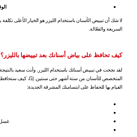
الو
لا شك أن تبييض الأسنان باستخدام الليزر هو الخيار الأعلى تكلفة 
السريعة والفعّالة.
كيف تحافظ على بياض أسنانك بعد تبييضها بالليزر؟
لقد نجحت في تبييض أسنانك باستخدام الليزر. وأنت سعيد بالنتيجة.
المتخصص للأسنان من ستة أشهر حتى سنتين. إذًا، كيف ستحافظ عل
القيام بها للحفاظ على ابتسامتك المشرقة الجديدة:
غسل ا