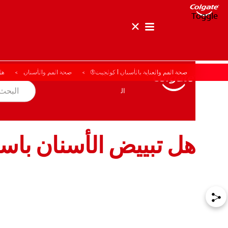
Toggle
صحة الفم والعناية بالأسنان | كولجيت®
صحة الفم والأسنان
هل
صحة الفم والأسنان
المهمة
المنتجات
المنتجات
صحة الفم والأسنان
المهمة
هل تبييض الأسنان باست
للمحترفين
الولايات المتحدة (الإنجليزية)