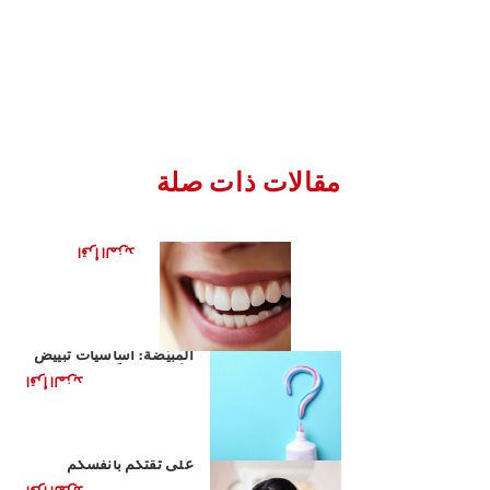
مقالات ذات صلة
تطور الفحم
اقرأ المزيد
أساسيات معاجين الأسنان
المبيّضة: أساسيات تبييض
الأسنان يوميًّا
اقرأ المزيد
دور ابتسامتكم في التأثير
على ثقتكم بأنفسكم