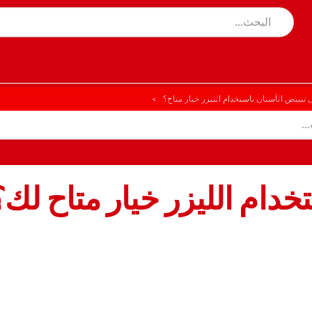
 تبييض الأسنان باستخدام الليزر خيار متاح؟
خدام الليزر خيار متاح لك؟