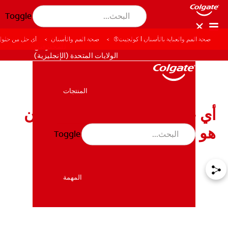
Toggle
صحة الفم والعناية بالأسنان | كولجيت®
صحة الفم والأسنان
أي حل من حلول
للمحترفين
الولايات المتحدة (الإنجليزية)
المنتجات
المنتجات
أي حل من حلول تبييض الأسنان
هو الأفضل لك؟
Toggle
صحة الفم والأسنان
صحة الفم والأسنان
المهمة
المهمة