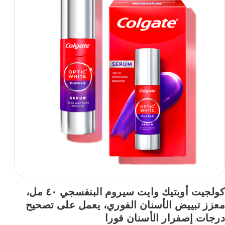
يدوم!
كولجيت أوبتيك وايت سيروم البنفسجي ٤٠ مل،
معزز تبييض الأسنان الفوري، يعمل على تصحيح
درجات إصفرار الأسنان فورا