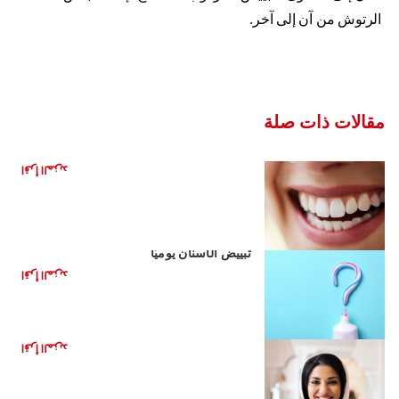
الرتوش من آن إلى آخر.
مقالات ذات صلة
تطور الفحم
اقرأ المزيد
أساسيات معاجين الأسنان المبيّضة: أساسيات
تبييض الأسنان يوميًّا
اقرأ المزيد
دور ابتسامتكم في التأثير على ثقتكم بأنفسكم
اقرأ المزيد