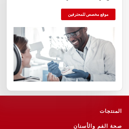
موقع مخصص للمحترفين
المنتجات
صحة الفم والأسنان