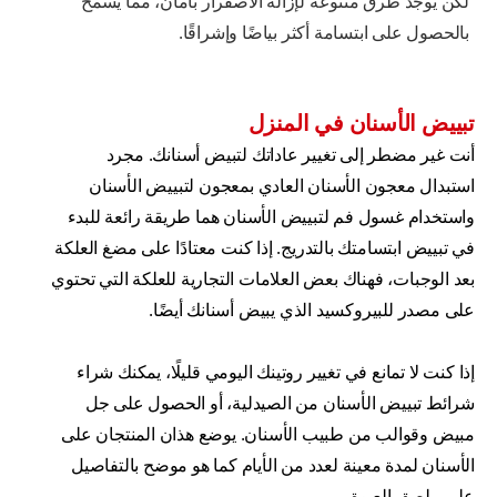
لكن يوجد طرق متنوعة لإزالة الاصفرار بأمان، مما يسمح
بالحصول على ابتسامة أكثر بياضًا وإشراقًا.
تبييض الأسنان في المنزل
أنت غير مضطر إلى تغيير عاداتك لتبيض أسنانك. مجرد
استبدال معجون الأسنان العادي بمعجون لتبييض الأسنان
واستخدام غسول فم لتبييض الأسنان هما طريقة رائعة للبدء
في تبييض ابتسامتك بالتدريج. إذا كنت معتادًا على مضغ العلكة
بعد الوجبات، فهناك بعض العلامات التجارية للعلكة التي تحتوي
على مصدر للبيروكسيد الذي يبيض أسنانك أيضًا.
إذا كنت لا تمانع في تغيير روتينك اليومي قليلًا، يمكنك شراء
شرائط تبييض الأسنان من الصيدلية، أو الحصول على جل
مبيض وقوالب من طبيب الأسنان. يوضع هذان المنتجان على
الأسنان لمدة معينة لعدد من الأيام كما هو موضح بالتفاصيل
على ملصق العبوة.