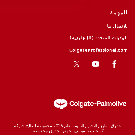
المهمة
للاتصال بنا
الولايات المتحدة (الإنجليزية)
ColgateProfessional.com
حقوق الطبع والنشر والتأليف لعام 2026 محفوظة لصالح شركة
كولجيت بالموليف. جميع الحقوق محفوظة.