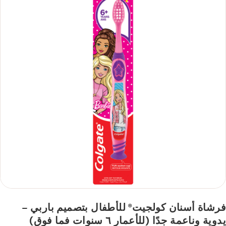
فرشاة أسنان كولجيت
للأطفال بتصميم باربي –
®
يدوية وناعمة جدًا (للأعمار ٦ سنوات فما فوق)