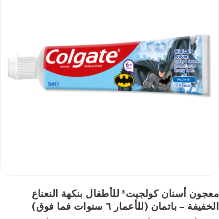
معجون أسنان كولجيت
للأطفال بنكهة النعناع
®
الخفيفة – باتمان (للأعمار ٦ سنوات فما فوق)