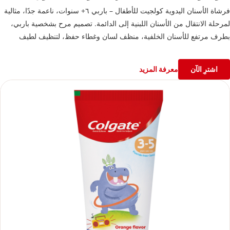
فرشاة الأسنان اليدوية كولجيت للأطفال – باربي ٦+ سنوات، ناعمة جدًا، مثالية
لمرحلة الانتقال من الأسنان اللبنية إلى الدائمة. تصميم مرح بشخصية باربي،
بطرف مرتفع للأسنان الخلفية، منظف لسان وغطاء حفظ، لتنظيف لطيف
وفعال ونفس منتعش
اشترِ الآن
معرفة المزيد