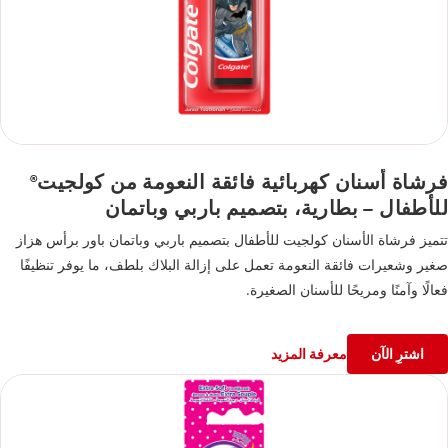
فرشاة أسنان كهربائية فائقة النعومة من كولجيت
®
للأطفال – بطارية، بتصميم باربي وباتمان
تتميز فرشاة الأسنان كولجيت للأطفال بتصميم باربي وباتمان باور برأس هزاز
صغير وشعيرات فائقة النعومة تعمل على إزالة البلاك بلطف، ما يوفر تنظيفًا
فعالًا وآمنًا ومريحًا للأسنان الصغيرة.
اشترِ الآن
معرفة المزيد