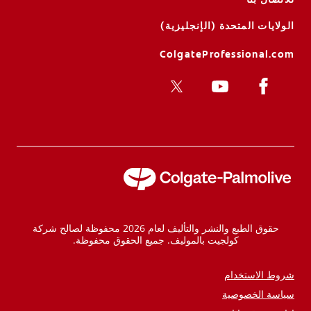
الولايات المتحدة (الإنجليزية)
ColgateProfessional.com
حقوق الطبع والنشر والتأليف لعام 2026 محفوظة لصالح شركة
كولجيت بالموليف. جميع الحقوق محفوظة.
شروط الاستخدام
سياسة الخصوصية