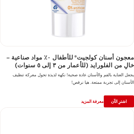
معجون أسنان كولجيت
للأطفال ٠٪ مواد صناعية –
®
خالٍ من الفلورايد (للأعمار من ٣ إلى ٥ سنوات)
يجعل العناية بالفم والأسنان عادة صحية!‎ نكهة لذيذة تحول معركة تنظيف
الأسنان إلى تجربة ممتعة. هيا نرقص!
اشترِ الآن
معرفة المزيد