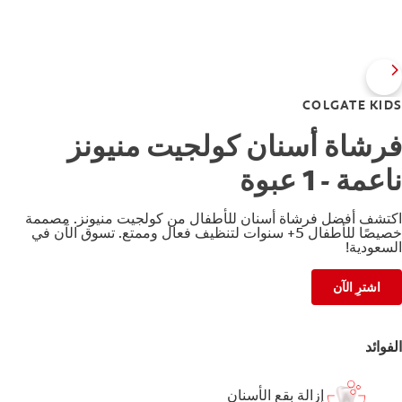
COLGATE KIDS
فرشاة أسنان كولجيت منيونز
ناعمة - 1 عبوة
اكتشف أفضل فرشاة أسنان للأطفال من كولجيت منيونز. مصممة
خصيصًا للأطفال 5+ سنوات لتنظيف فعال وممتع. تسوق الآن في
السعودية!
اشترِ الآن
الفوائد
إزالة بقع الأسنان