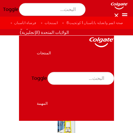
Toggle
صحة الفم والعناية بالأسنان | كولجيت®
المنتجات
فرشاة الأسنان
للمحترفين
الولايات المتحدة (الإنجليزية)
المنتجات
المنتجات
Toggle
صحة الفم والأسنان
صحة الفم والأسنان
المهمة
المهمة