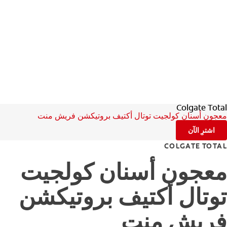
Colgate Total
معجون أسنان كولجيت توتال أكتيف بروتيكشن فريش منت
اشترِ الآن
COLGATE TOTAL
معجون أسنان كولجيت
توتال أكتيف بروتيكشن
فريش منت