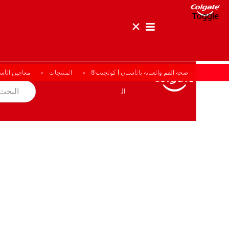
Toggle
صحة الفم والعناية بالأسنان | كولجيت®
المنتجات
معاجين الأس
صحة الفم والأسنان
المهمة
المنتجات
المنتجات
صحة الفم والأسنان
المهمة
للمحترفين
الولايات المتحدة (الإنجليزية)