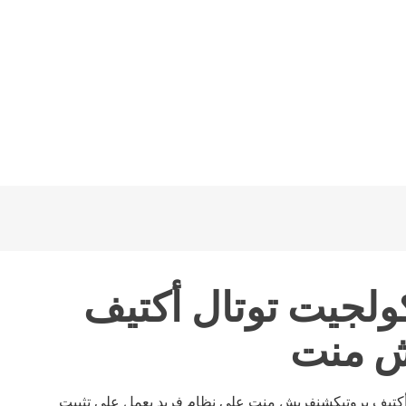
لجيت توتال أكتيف
ش منت
أكتيف بروتيكشنفريش منت على نظام فريد يعمل على تثبيت