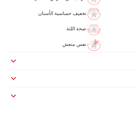
تخفيف حساسية الأسنان
صحة اللثة
نفس منعش