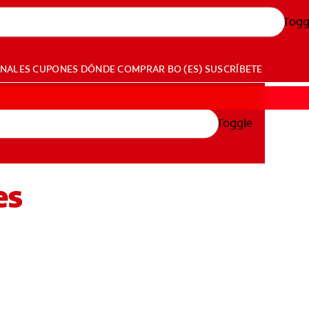
Togg
ONALES
CUPONES
DÓNDE COMPRAR
BO (ES)
SUSCRÍBETE
Toggle
es