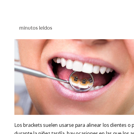
minutos leídos
Los brackets suelen usarse para alinear los dientes o
durante la niñez tardía, hay ocasiones en las que los