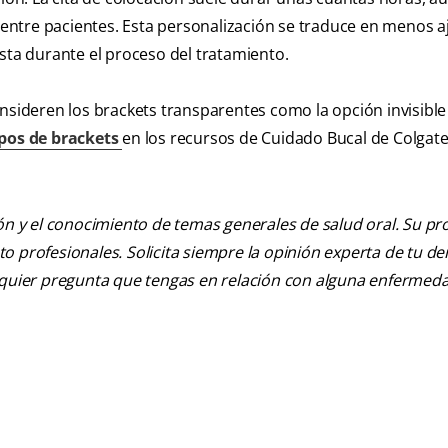
ntre pacientes. Esta personalización se traduce en menos aj
sta durante el proceso del tratamiento.
onsideren los brackets transparentes como la opción invisible
ipos de brackets
en los recursos de Cuidado Bucal de Colgate
ión y el conocimiento de temas generales de salud oral. Su pr
nto profesionales. Solicita siempre la opinión experta de tu de
alquier pregunta que tengas en relación con alguna enfermed