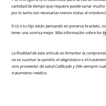
cantidad de tiempo que requiere puede variar mucho e
por lo tanto son necesarias menos visitas al ortodonci
Si tú o tu hijo están pensando en ponerse brackets, c
tener una sonrisa mejor. Más información sobre los
t
La finalidad de este artículo es fomentar la comprens
no es sustituir la opinión, el diagnóstico o el tratamie
otro proveedor de salud Calificado y Dile siempre cu
tratamiento médico.