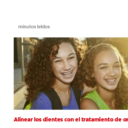
minutos leídos
Alinear los dientes con el tratamiento de 