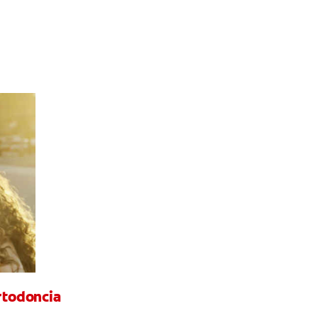
ortodoncia