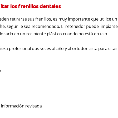
ar los frenillos dentales
n retirarse sus frenillos, es muy importante que utilice un
oche, según le sea recomendado. El retenedor puede limpiars
colocarlo en un recipiente plástico cuando no está en uso.
pieza profesional dos veces al año y al ortodoncista para citas
y
. Información revisada