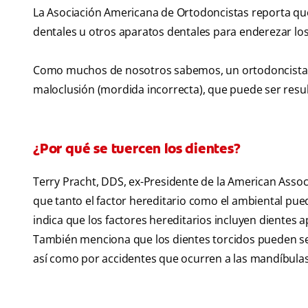
La Asociación Americana de Ortodoncistas reporta que 
dentales u otros aparatos dentales para enderezar lo
Como muchos de nosotros sabemos, un ortodoncista es 
maloclusión (mordida incorrecta), que puede ser resul
¿Por qué se tuercen los dientes?
Terry Pracht, DDS, ex-Presidente de la American Asso
que tanto el factor hereditario como el ambiental pue
indica que los factores hereditarios incluyen dientes
También menciona que los dientes torcidos pueden ser
así como por accidentes que ocurren a las mandíbulas