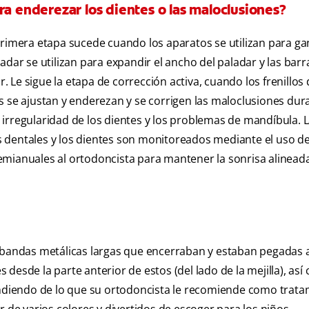
ra enderezar los dientes o las maloclusiones?
primera etapa sucede cuando los aparatos se utilizan para ga
adar se utilizan para expandir el ancho del paladar y las barr
r. Le sigue la etapa de corrección activa, cuando los frenillos
s se ajustan y enderezan y se corrigen las maloclusiones dur
irregularidad de los dientes y los problemas de mandíbula. L
los dentales y los dientes son monitoreados mediante el uso d
 semianuales al ortodoncista para mantener la sonrisa alineada
s bandas metálicas largas que encerraban y estaban pegadas 
es desde la parte anterior de estos (del lado de la mejilla), as
pendiendo de lo que su ortodoncista le recomiende como trata