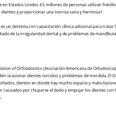
en Estados Unidos 4.5 millones de personas utilizan frenillo
s dientes y proporcionar una sonrisa sana y hermosa1.
un dentista con capacitación clínica adicional para tratar l
tado de la irregularidad dental y de problemas de mandíbula
ciation of Orthodontics (Asociación Americana de Ortodoncia
den ocasionar dientes torcidos y problemas de mordida. El D
 apiñados, dientes en donde hay mucho espacio y maloclusion
 causados por chuparse el dedo y empujar los dientes con l
.