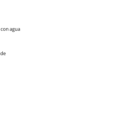
e con agua
 de