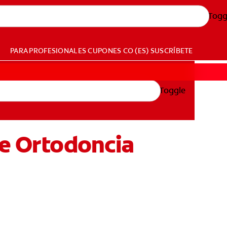
Togg
PARA PROFESIONALES
CUPONES
CO (ES)
SUSCRÍBETE
Toggle
De Ortodoncia