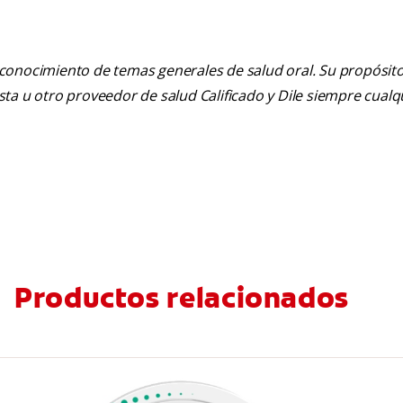
 conocimiento de temas generales de salud oral. Su propósito n
tista u otro proveedor de salud Calificado y Dile siempre cua
Productos relacionados