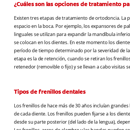
¿Cuáles son las opciones de tratamiento pa
Existen tres etapas de tratamiento de ortodoncia. La 
espacio en la boca. Por ejemplo, los expansores de pal
linguales se utilizan para expandir la mandíbula inferio
se colocan en los dientes. En este momento los diente
período de tiempo determinado por la severidad de la 
etapa es la de retención, cuando se retiran los frenil
retenedor (removible o fijo) y se llevan a cabo visitas
Tipos de frenillos dentales
Los frenillos de hace más de 30 años incluían grande
de cada diente. Los frenillos pueden fijarse a los dient
desde su parte posterior (del lado de la lengua), de