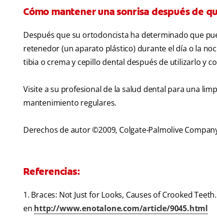
Cómo mantener una sonrisa después de quit
Después que su ortodoncista ha determinado que puede
retenedor (un aparato plástico) durante el día o la n
tibia o crema y cepillo dental después de utilizarlo y 
Visite a su profesional de la salud dental para una lim
mantenimiento regulares.
Derechos de autor ©2009, Colgate-Palmolive Compan
Referencias:
1. Braces: Not Just for Looks, Causes of Crooked Teeth
en
http://www.enotalone.com/article/9045.html