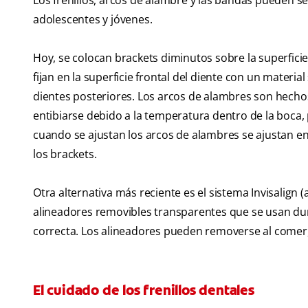
Los frenillos, arcos de alambre y las bandas pueden se
adolescentes y jóvenes.
Hoy, se colocan brackets diminutos sobre la superficie
fijan en la superficie frontal del diente con un materia
dientes posteriores. Los arcos de alambres son hechos 
entibiarse debido a la temperatura dentro de la boca,
cuando se ajustan los arcos de alambres se ajustan en
los brackets.
Otra alternativa más reciente es el sistema Invisalign 
alineadores removibles transparentes que se usan duran
correcta. Los alineadores pueden removerse al comer, cep
El cuidado de los frenillos dentales