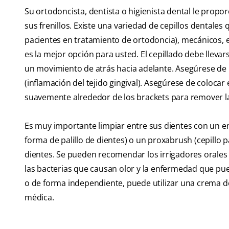
Su ortodoncista, dentista o higienista dental le pro
sus frenillos. Existe una variedad de cepillos dentale
pacientes en tratamiento de ortodoncia), mecánicos, el
es la mejor opción para usted. El cepillado debe llevar
un movimiento de atrás hacia adelante. Asegúrese de rem
(inflamación del tejido gingival). Asegúrese de colocar e
suavemente alrededor de los brackets para remover la
Es muy importante limpiar entre sus dientes con un en
forma de palillo de dientes) o un proxabrush (cepillo p
dientes. Se pueden recomendar los irrigadores orales pa
las bacterias que causan olor y la enfermedad que puede
o de forma independiente, puede utilizar una crema de
médica.