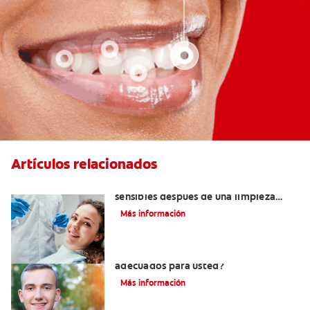
Artículos relacionados
¿Por qué mis dientes se sienten
sensibles después de una limpieza
dental?
Más información
¿Los brackets cerámicos son
adecuados para usted?
Más información