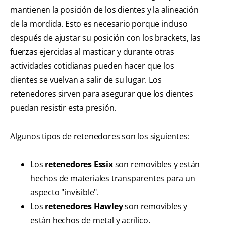
mantienen la posición de los dientes y la alineación
de la mordida. Esto es necesario porque incluso
después de ajustar su posición con los brackets, las
fuerzas ejercidas al masticar y durante otras
actividades cotidianas pueden hacer que los
dientes se vuelvan a salir de su lugar. Los
retenedores sirven para asegurar que los dientes
puedan resistir esta presión.
Algunos tipos de retenedores son los siguientes:
Los
retenedores Essix
son removibles y están
hechos de materiales transparentes para un
aspecto "invisible".
Los
retenedores Hawley
son removibles y
están hechos de metal y acrílico.