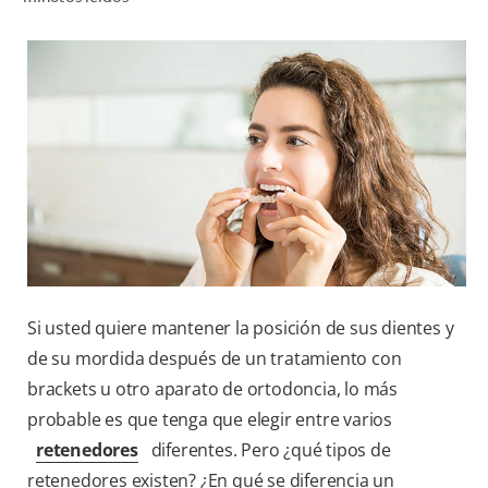
CHEQUEO DE SALUD BUCAL
SELECCIÓN DE PRODUCTOS
PARA PROFESIONALES
CUPONES
DÓNDE COMPRAR
BO (ES)
Si usted quiere mantener la posición de sus dientes y
SUSCRÍBETE
de su mordida después de un tratamiento con
brackets u otro aparato de ortodoncia, lo más
probable es que tenga que elegir entre varios
retenedores
diferentes. Pero ¿qué tipos de
retenedores existen? ¿En qué se diferencia un