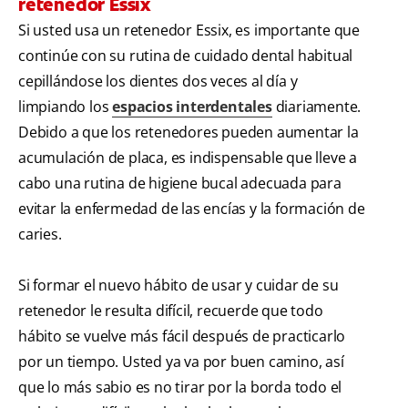
retenedor Essix
Si usted usa un retenedor Essix, es importante que
continúe con su rutina de cuidado dental habitual
cepillándose los dientes dos veces al día y
limpiando los
espacios interdentales
diariamente.
Debido a que los retenedores pueden aumentar la
acumulación de placa, es indispensable que lleve a
cabo una rutina de higiene bucal adecuada para
evitar la enfermedad de las encías y la formación de
caries.
Si formar el nuevo hábito de usar y cuidar de su
retenedor le resulta difícil, recuerde que todo
hábito se vuelve más fácil después de practicarlo
por un tiempo. Usted ya va por buen camino, así
que lo más sabio es no tirar por la borda todo el