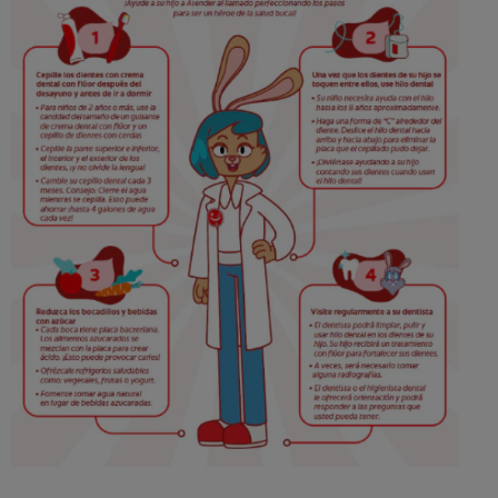
CHEQUEO DE SALUD BUCAL
CORRESPONDENCIA DE PRODUCTOS
PARA PROFESIONALES
CL (ES)
SUSCRÍBASE