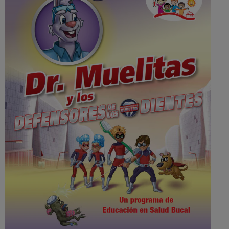
CHEQUEO DE SALUD BUCAL
CORRESPONDENCIA DE PRODUCTOS
PARA PROFESIONALES
CL (ES)
SUSCRÍBASE