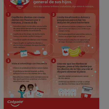
CHEQUEO DE SALUD BUCAL
CORRESPONDENCIA DE PRODUCTOS
PARA PROFESIONALES
CL (ES)
SUSCRÍBASE