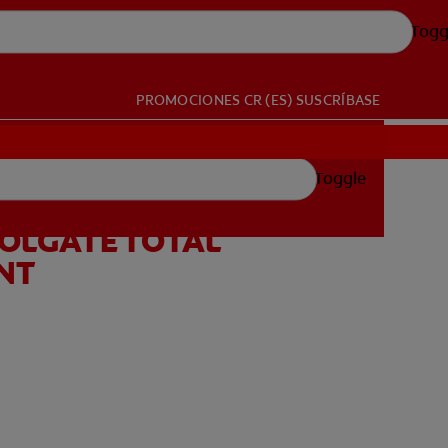
Togg
PROMOCIONES
CR (ES)
SUSCRÍBASE
Toggle
OLGATE TOTAL
NT