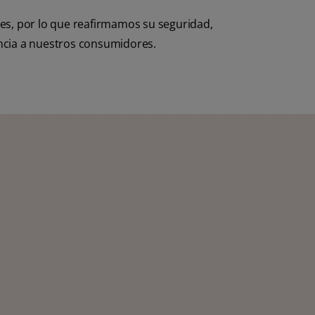
es, por lo que reafirmamos su seguridad,
ncia a nuestros consumidores.