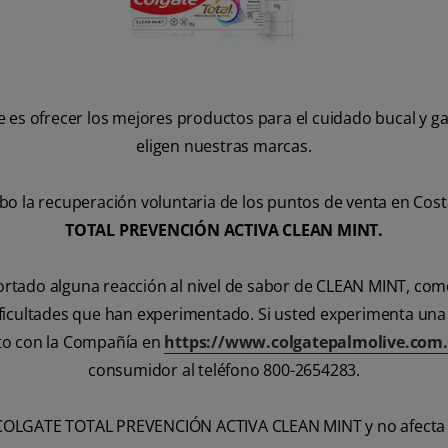
e es ofrecer los mejores productos para el cuidado bucal y g
eligen nuestras marcas.
o la recuperación voluntaria de los puntos de venta en Cost
TOTAL PREVENCIÓN ACTIVA CLEAN MINT.
ado alguna reacción al nivel de sabor de CLEAN MINT, como i
icultades que han experimentado. Si usted experimenta una 
to con la Compañía en
https://www.colgatepalmolive.com.
consumidor al teléfono 800-2654283.
a COLGATE TOTAL PREVENCIÓN ACTIVA CLEAN MINT y no afecta a 