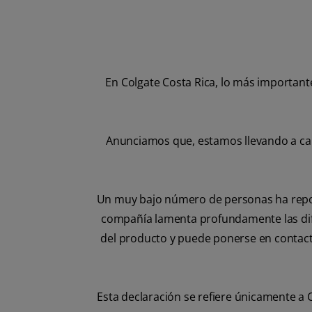
En Colgate Costa Rica, lo más important
Anunciamos que, estamos llevando a cab
Un muy bajo número de personas ha report
compañía lamenta profundamente las dif
del producto y puede ponerse en contac
Esta declaración se refiere únicamente 