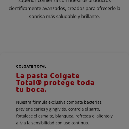
superior comienza con nuestros productos
científicamente avanzados, creados para ofrecerle la
sonrisa más saludable y brillante.
COLGATE TOTAL
La pasta Colgate
Total® protege toda
tu boca.
Nuestra fórmula exclusiva combate bacterias,
previene caries y gingivitis, controla el sarro,
fortalece el esmalte, blanquea, refresca el aliento y
alivia la sensibilidad con uso continuo.