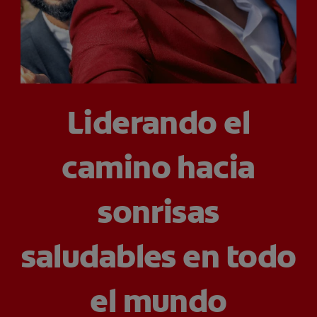
CHEQUEO DE SALUD BUCAL
CORRESPONDENCIA DE PRODUCTOS
PROMOCIONES
Liderando el
CR (ES)
camino hacia
SUSCRÍBASE
sonrisas
saludables en todo
el mundo