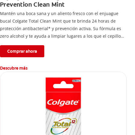
Prevention Clean Mint
Mantén una boca sana y un aliento fresco con el enjuague
bucal Colgate Total Clean Mint que te brinda 24 horas de
protección antibacterial* y prevención activa. Su fórmula es
zero alcohol y te ayuda a limpiar lugares a los que el cepillo
no llega.
Comprar ahora
Descubre más