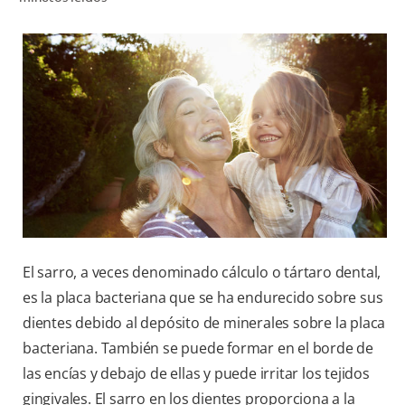
CHEQUEO DE SALUD BUCAL
CORRESPONDENCIA DE PRODUCTOS
PROMOCIONES
CR (ES)
SUSCRÍBASE
El sarro, a veces denominado cálculo o tártaro dental,
es la placa bacteriana que se ha endurecido sobre sus
dientes debido al depósito de minerales sobre la placa
bacteriana. También se puede formar en el borde de
las encías y debajo de ellas y puede irritar los tejidos
gingivales. El sarro en los dientes proporciona a la