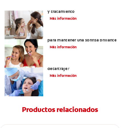
Placa bacteriana en los dientes: Causas
y tratamiento
Más información
Placa bacteriana: cómo combatirla
para mantener una sonrisa brillante
Más información
¿Por qué su dentista recomienda un
detartraje?
Más información
Productos relacionados