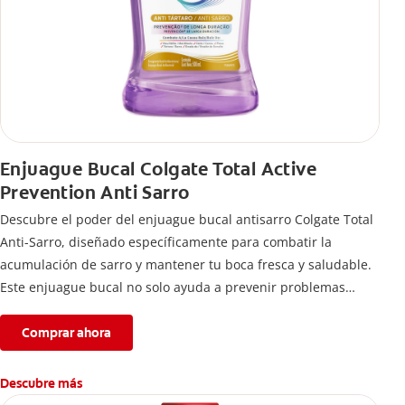
Enjuague Bucal Colgate Total Active
Prevention Anti Sarro
Descubre el poder del enjuague bucal antisarro Colgate Total
Anti-Sarro, diseñado específicamente para combatir la
acumulación de sarro y mantener tu boca fresca y saludable.
Este enjuague bucal no solo ayuda a prevenir problemas
bucales antes que aparezcan.
Comprar ahora
Descubre más