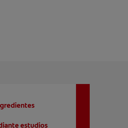
ngredientes
iante estudios