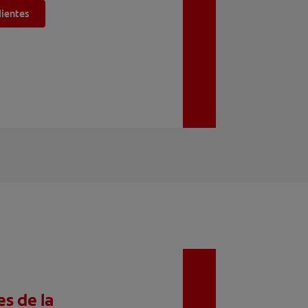
dientes
es de la