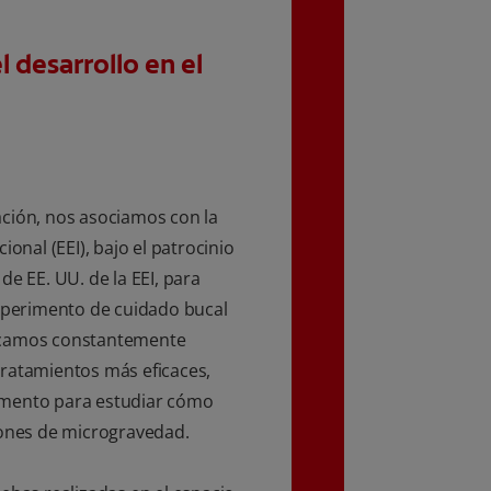
l desarrollo en el
ción, nos asociamos con la
ional (EEI), bajo el patrocinio
de EE. UU. de la EEI, para
experimento de cuidado bucal
scamos constantemente
tratamientos más eficaces,
imento para estudiar cómo
iones de microgravedad.