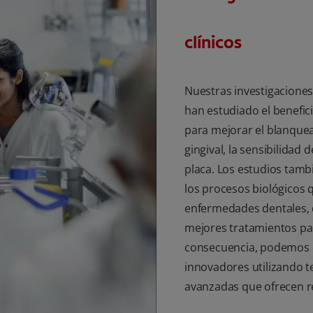
clínicos
Nuestras investigaciones 
han estudiado el benefi
para mejorar el blanquea
gingival, la sensibilidad d
placa. Los estudios tam
los procesos biológicos 
enfermedades dentales,
mejores tratamientos par
consecuencia, podemos 
innovadores utilizando te
avanzadas que ofrecen r