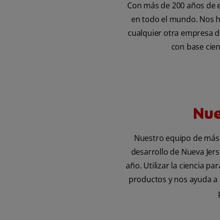
Con más de 200 años de e
en todo el mundo. Nos h
cualquier otra empresa de
con base cien
Nue
Nuestro equipo de más 
desarrollo de Nueva Jers
año. Utilizar la ciencia 
productos y nos ayuda a 