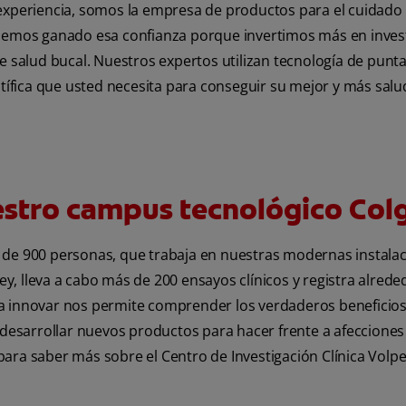
xperiencia, somos la empresa de productos para el cuidado
emos ganado esa confianza porque invertimos más en invest
 salud bucal. Nuestros expertos utilizan tecnología de punt
tífica que usted necesita para conseguir su mejor y más salu
stro campus tecnológico Col
de 900 personas, que trabaja en nuestras modernas instalaci
ey, lleva a cabo más de 200 ensayos clínicos y registra alred
para innovar nos permite comprender los verdaderos beneficios
desarrollar nuevos productos para hacer frente a afecciones
para saber más sobre el Centro de Investigación Clínica Volpe