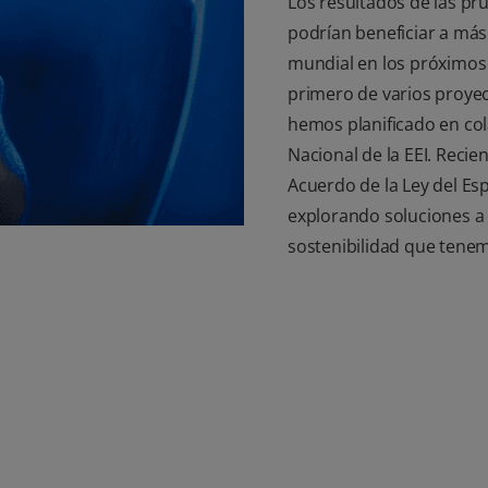
Los resultados de las pr
podrían beneficiar a más
mundial en los próximos c
primero de varios proyec
hemos planificado en col
Nacional de la EEI. Reci
Acuerdo de la Ley del Es
explorando soluciones a 
sostenibilidad que tenemo