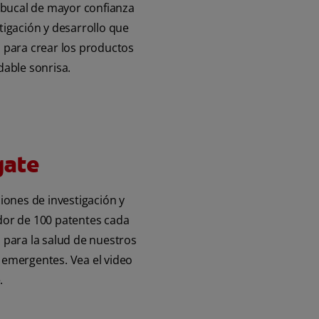
 bucal de mayor confianza
igación y desarrollo que
a para crear los productos
dable sonrisa.
gate
ones de investigación y
edor de 100 patentes cada
 para la salud de nuestros
 emergentes. Vea el video
.