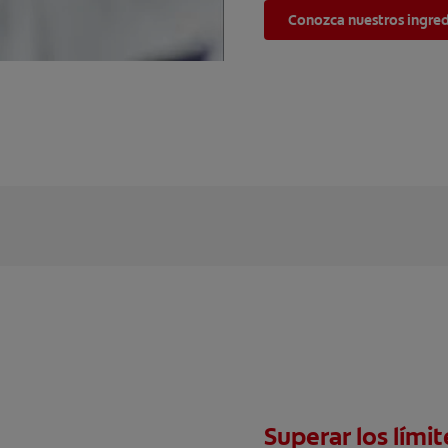
Conozca nuestros ingre
Superar los límit