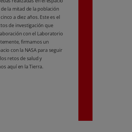
uebas realizadas en el espacio
 de la mitad de la población
inco a diez años. Este es el
tos de investigación que
aboración con el Laboratorio
entemente, firmamos un
pacio con la NASA para seguir
los retos de salud y
s aquí en la Tierra.