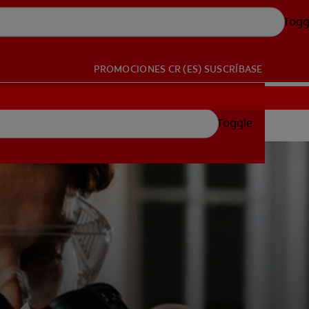
Togg
PROMOCIONES
CR (ES)
SUSCRÍBASE
Toggle