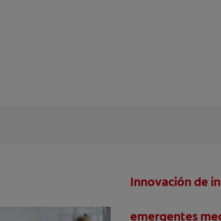
Innovación de i
emergentes med