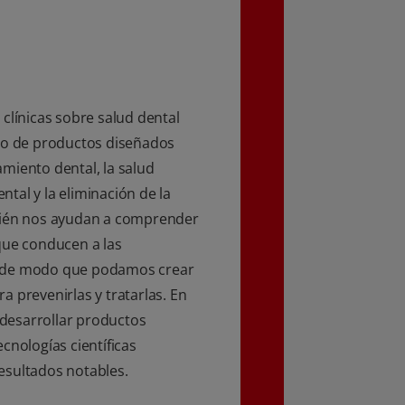
clínicas sobre salud dental
cio de productos diseñados
miento dental, la salud
ental y la eliminación de la
bién nos ayudan a comprender
que conducen a las
 de modo que podamos crear
a prevenirlas y tratarlas. En
desarrollar productos
cnologías científicas
esultados notables.