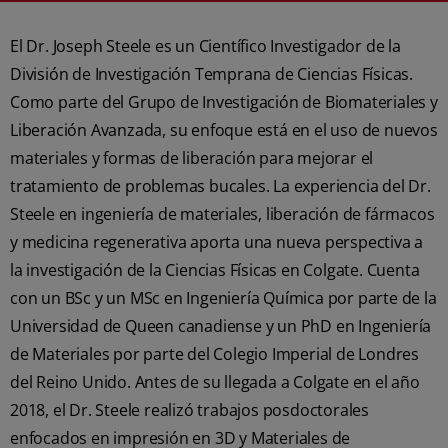
El Dr. Joseph Steele es un Científico Investigador de la
División de Investigación Temprana de Ciencias Físicas.
Como parte del Grupo de Investigación de Biomateriales y
Liberación Avanzada, su enfoque está en el uso de nuevos
materiales y formas de liberación para mejorar el
tratamiento de problemas bucales. La experiencia del Dr.
Steele en ingeniería de materiales, liberación de fármacos
y medicina regenerativa aporta una nueva perspectiva a
la investigación de la Ciencias Físicas en Colgate. Cuenta
con un BSc y un MSc en Ingeniería Química por parte de la
Universidad de Queen canadiense y un PhD en Ingeniería
de Materiales por parte del Colegio Imperial de Londres
del Reino Unido. Antes de su llegada a Colgate en el año
2018, el Dr. Steele realizó trabajos posdoctorales
enfocados en impresión en 3D y Materiales de