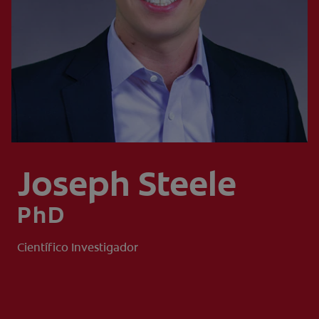
CHEQUEO DE SALUD BUCAL
CORRESPONDENCIA DE PRODUCTOS
PROMOCIONES
CR (ES)
SUSCRÍBASE
Joseph Steele
PhD
Científico Investigador