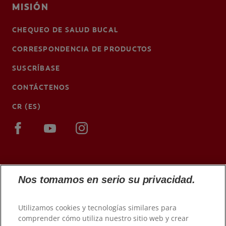
MISIÓN
CHEQUEO DE SALUD BUCAL
CORRESPONDENCIA DE PRODUCTOS
SUSCRÍBASE
CONTÁCTENOS
CR (ES)
Nos tomamos en serio su privacidad.
Utilizamos cookies y tecnologías similares para
comprender cómo utiliza nuestro sitio web y crear