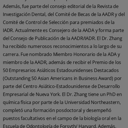
Además, fue parte del consejo editorial de la Revista de
Investigación Dental, del Comité de Becas de la AADR y del
Comité de Control de Selección para premiados de la
IADR. Actualmente es Consejero de la AADA y forma parte
del Consejo de Publicación de la AADR/IADR. El Dr. Zhang
ha recibido numerosos reconocimientos a lo largo de su
carrera. Fue nombrado Miembro Honorario de la ADA y
miembro de la AADR, además de recibir el Premio de los
50 Empresarios Asiáticos Estadounidenses Destacados
(Outstanding 50 Asian Americans in Business Award) por
parte del Centro Asiático-Estadounidense de Desarrollo
Empresarial de Nueva York. El Dr. Zhang tiene un PhD en
química física por parte de la Universidad Northeastern,
completó una formación posdoctoral y desempeñó
puestos facultativos en el campo de la biología oral en la
Escuela de Odontología de Forsyth/ Harvard. Además,