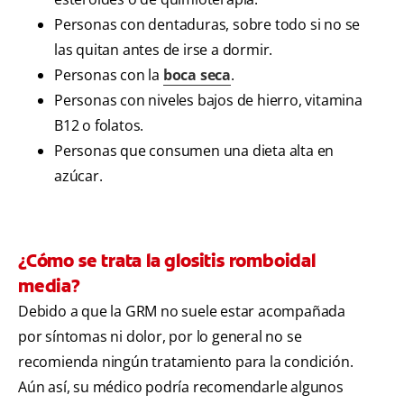
Personas con dentaduras, sobre todo si no se
las quitan antes de irse a dormir.
Personas con la
boca seca
.
Personas con niveles bajos de hierro, vitamina
B12 o folatos.
Personas que consumen una dieta alta en
azúcar.
¿Cómo se trata la glositis romboidal
media?
Debido a que la GRM no suele estar acompañada
por síntomas ni dolor, por lo general no se
recomienda ningún tratamiento para la condición.
Aún así, su médico podría recomendarle algunos