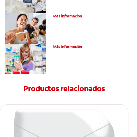
Pulpotomía en personas adultas
Más información
Dolor por endodoncia: Expectativas
Más información
Productos relacionados