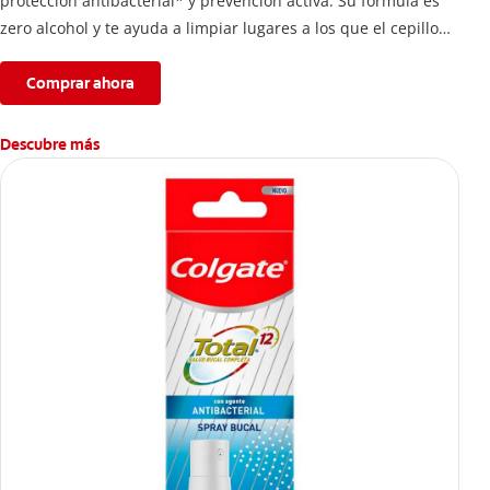
protección antibacterial* y prevención activa. Su fórmula es
zero alcohol y te ayuda a limpiar lugares a los que el cepillo
no llega.
Comprar ahora
Descubre más