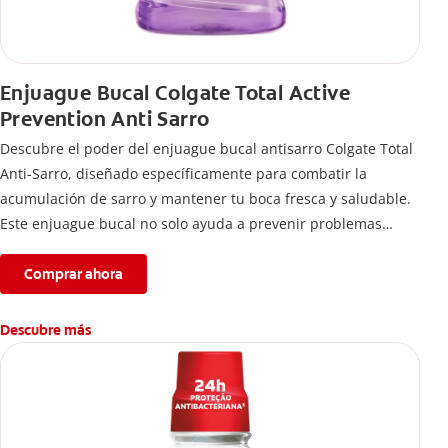
Enjuague Bucal Colgate Total Active
Prevention Anti Sarro
Descubre el poder del enjuague bucal antisarro Colgate Total
Anti-Sarro, diseñado específicamente para combatir la
acumulación de sarro y mantener tu boca fresca y saludable.
Este enjuague bucal no solo ayuda a prevenir problemas
bucales antes que aparezcan.
Comprar ahora
Descubre más