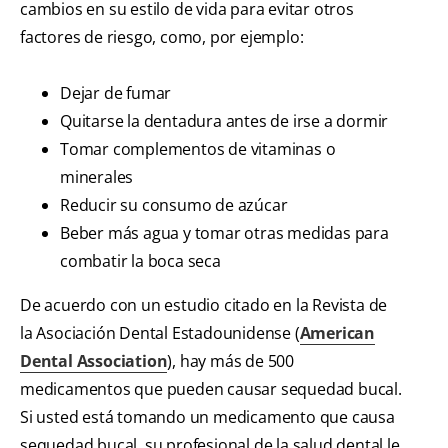
cambios en su estilo de vida para evitar otros
factores de riesgo, como, por ejemplo:
Dejar de fumar
Quitarse la dentadura antes de irse a dormir
Tomar complementos de vitaminas o
minerales
Reducir su consumo de azúcar
Beber más agua y tomar otras medidas para
combatir la boca seca
De acuerdo con un estudio citado en la Revista de
la Asociación Dental Estadounidense (
American
Dental Association
), hay más de 500
medicamentos que pueden causar sequedad bucal.
Si usted está tomando un medicamento que causa
sequedad bucal, su profesional de la salud dental le