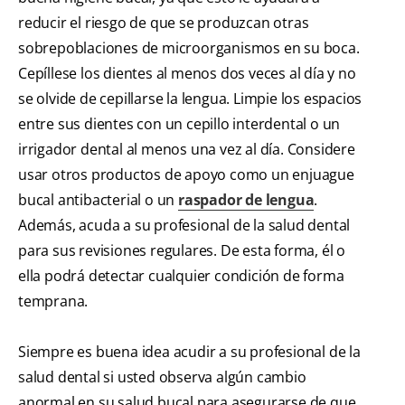
reducir el riesgo de que se produzcan otras
sobrepoblaciones de microorganismos en su boca.
Cepíllese los dientes al menos dos veces al día y no
se olvide de cepillarse la lengua. Limpie los espacios
entre sus dientes con un cepillo interdental o un
irrigador dental al menos una vez al día. Considere
usar otros productos de apoyo como un enjuague
bucal antibacterial o un
raspador de lengua
.
Además, acuda a su profesional de la salud dental
para sus revisiones regulares. De esta forma, él o
ella podrá detectar cualquier condición de forma
temprana.
Siempre es buena idea acudir a su profesional de la
salud dental si usted observa algún cambio
anormal en su salud bucal para asegurarse de que