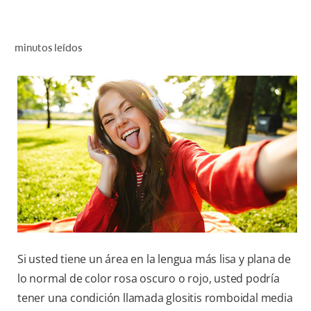
CHEQUEO DE SALUD BUCAL
CORRESPONDENCIA DE PRODUCTOS
minutos leídos
PROMOCIONES
CR (ES)
SUSCRÍBASE
Si usted tiene un área en la lengua más lisa y plana de
lo normal de color rosa oscuro o rojo, usted podría
tener una condición llamada glositis romboidal media