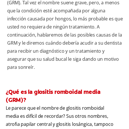
(GRM). Tal vez el nombre suene grave, pero, a menos
que la condición esté acompañada por alguna
infección causada por hongos, lo más probable es que
usted no requiera de ningún tratamiento. A
continuación, hablaremos de las posibles causas de la
GRM y le diremos cuándo debería acudir a su dentista
para recibir un diagnóstico y un tratamiento y
asegurar que su salud bucal le siga dando un motivo
para sonreír.
¿Qué es la glositis romboidal media
(GRM)?
Le parece que el nombre de glositis romboidal
media es difícil de recordar? Sus otros nombres,
atrofia papilar central y glositis losángica, tampoco