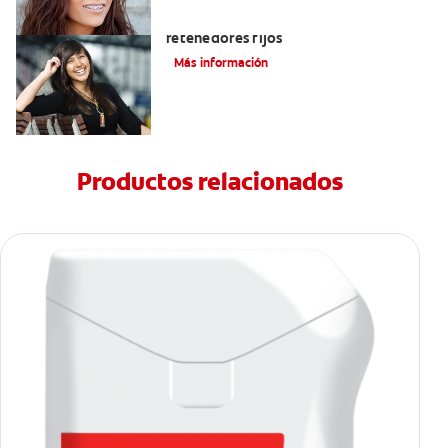
Cuatro motivos para quitarse sus
retenedores fijos
Más información
Productos relacionados