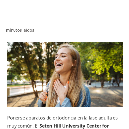
CHEQUEO DE SALUD BUCAL
CORRESPONDENCIA DE PRODUCTOS
minutos leídos
PROMOCIONES
CR (ES)
SUSCRÍBASE
Ponerse aparatos de ortodoncia en la fase adulta es
muy común. El
Seton Hill University Center for