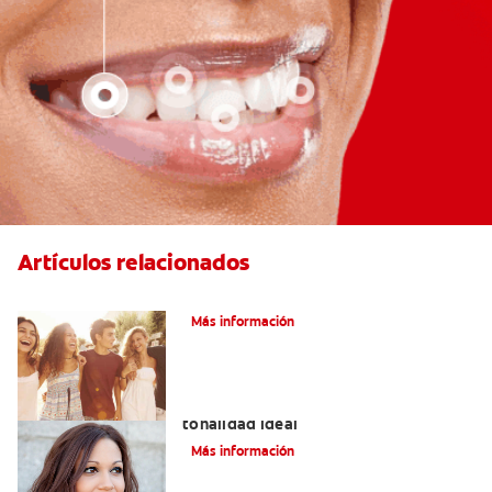
Artículos relacionados
¿Qué Es La Ortodoncia?
Más información
Colores de brackets: cómo elegir la
tonalidad ideal
Más información