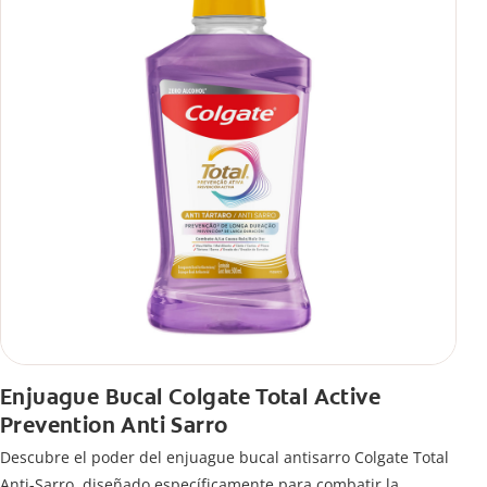
Enjuague Bucal Colgate Total Active
Prevention Anti Sarro
Descubre el poder del enjuague bucal antisarro Colgate Total
Anti-Sarro, diseñado específicamente para combatir la