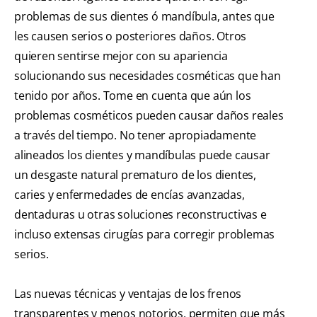
problemas de sus dientes ó mandíbula, antes que
les causen serios o posteriores daños. Otros
quieren sentirse mejor con su apariencia
solucionando sus necesidades cosméticas que han
tenido por años. Tome en cuenta que aún los
problemas cosméticos pueden causar daños reales
a través del tiempo. No tener apropiadamente
alineados los dientes y mandíbulas puede causar
un desgaste natural prematuro de los dientes,
caries y enfermedades de encías avanzadas,
dentaduras u otras soluciones reconstructivas e
incluso extensas cirugías para corregir problemas
serios.
Las nuevas técnicas y ventajas de los frenos
transparentes y menos notorios, permiten que más