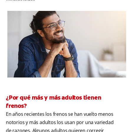
CHEQUEO DE SALUD BUCAL
CORRESPONDENCIA DE PRODUCTOS
PROMOCIONES
CR (ES)
SUSCRÍBASE
¿Por qué más y más adultos tienen
frenos?
En años recientes los frenos se han vuelto menos
notorios y más adultos los usan por una variedad
de razones. Algunos adultos quieren corregir