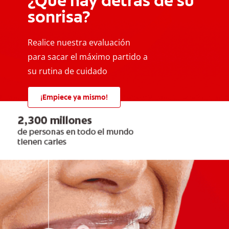
¿Qué hay detrás de su
sonrisa?
Realice nuestra evaluación
para sacar el máximo partido a
su rutina de cuidado
¡Empiece ya mismo!