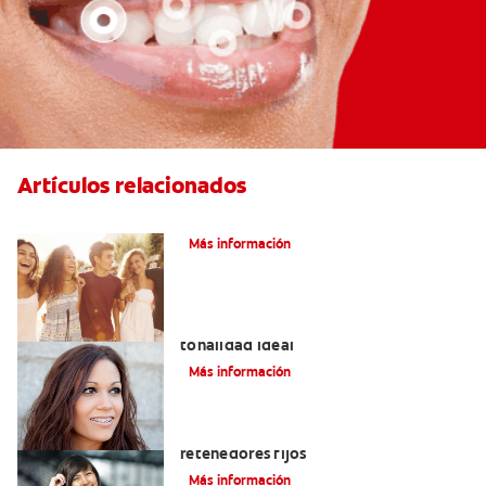
Artículos relacionados
¿Qué Es La Ortodoncia?
Más información
Colores de brackets: cómo elegir la
tonalidad ideal
Más información
Cuatro motivos para quitarse sus
retenedores fijos
Más información