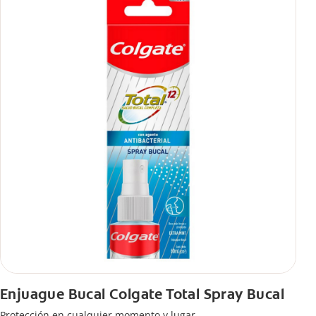
Enjuague Bucal Colgate Total Spray Bucal
Protección en cualquier momento y lugar