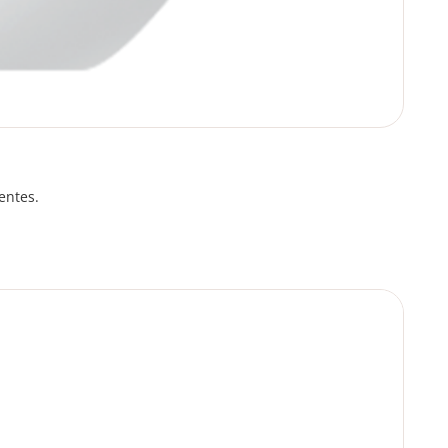
entes.