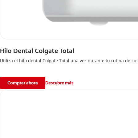
Hilo Dental Colgate Total
Utiliza el hilo dental Colgate Total una vez durante tu rutina de c
Comprar ahora
Descubre más