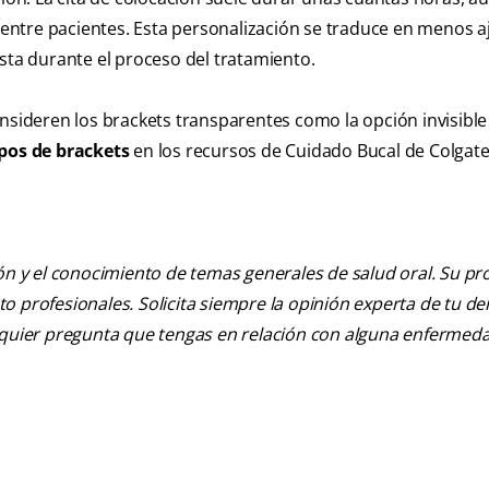
ntre pacientes. Esta personalización se traduce en menos aj
sta durante el proceso del tratamiento.
onsideren los brackets transparentes como la opción invisible
ipos de brackets
en los recursos de Cuidado Bucal de Colgate
ión y el conocimiento de temas generales de salud oral. Su pr
nto profesionales. Solicita siempre la opinión experta de tu de
alquier pregunta que tengas en relación con alguna enfermed