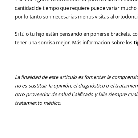
cantidad de tiempo que requiere puede variar mucho e
por lo tanto son necesarias menos visitas al ortodonci
Si tú o tu hijo están pensando en ponerse brackets, c
tener una sonrisa mejor. Más información sobre los
t
La finalidad de este artículo es fomentar la comprens
no es sustituir la opinión, el diagnóstico o el tratamie
otro proveedor de salud Calificado y Dile siempre cu
tratamiento médico.