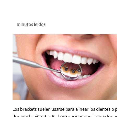
minutos leídos
Los brackets suelen usarse para alinear los dientes o
durante la niñez tardía, hay ocasiones en las que los