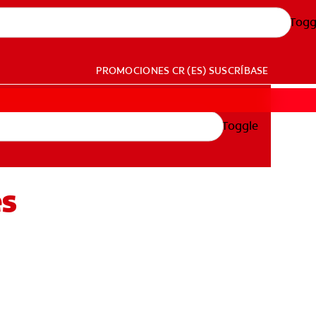
Togg
PROMOCIONES
CR (ES)
SUSCRÍBASE
Toggle
es