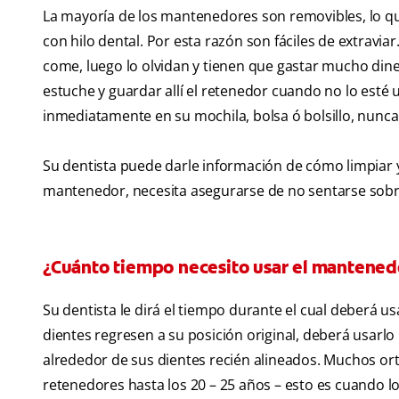
La mayoría de los mantenedores son removibles, lo que
con hilo dental. Por esta razón son fáciles de extrav
come, luego lo olvidan y tienen que gastar mucho din
estuche y guardar allí el retenedor cuando no lo esté
inmediatamente en su mochila, bolsa ó bolsillo, nunca 
Su dentista puede darle información de cómo limpiar y
mantenedor, necesita asegurarse de no sentarse sobre é
¿Cuánto tiempo necesito usar el mantened
Su dentista le dirá el tiempo durante el cual deberá 
dientes regresen a su posición original, deberá usarl
alrededor de sus dientes recién alineados. Muchos or
retenedores hasta los 20 – 25 años – esto es cuando l