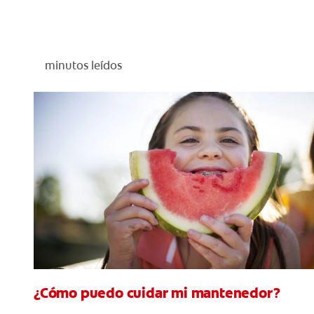
minutos leídos
¿Cómo puedo cuidar mi mantenedor?