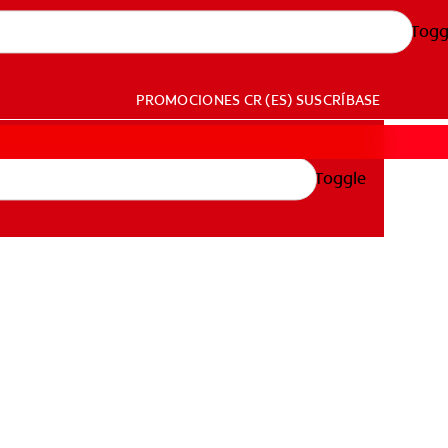
Togg
PROMOCIONES
CR (ES)
SUSCRÍBASE
Toggle