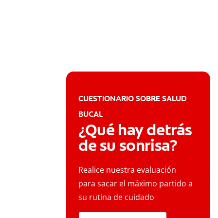
CUESTIONARIO SOBRE SALUD
BUCAL
¿Qué hay detrás
de su sonrisa?
Realice nuestra evaluación
para sacar el máximo partido a
su rutina de cuidado