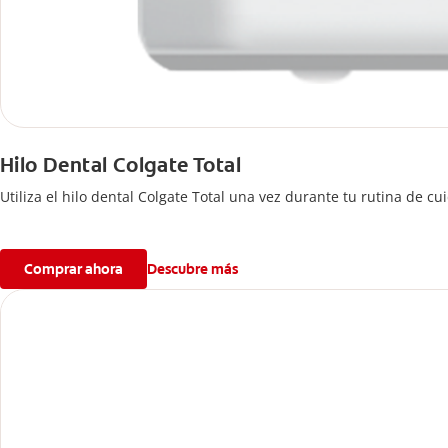
Hilo Dental Colgate Total
Utiliza el hilo dental Colgate Total una vez durante tu rutina de c
Comprar ahora
Descubre más