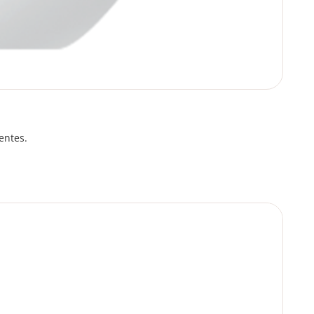
entes.