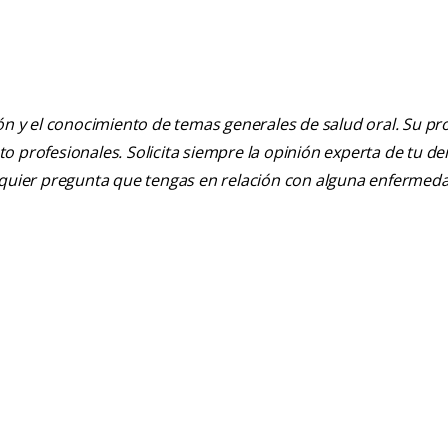
ión y el conocimiento de temas generales de salud oral. Su pr
nto profesionales. Solicita siempre la opinión experta de tu de
alquier pregunta que tengas en relación con alguna enfermed