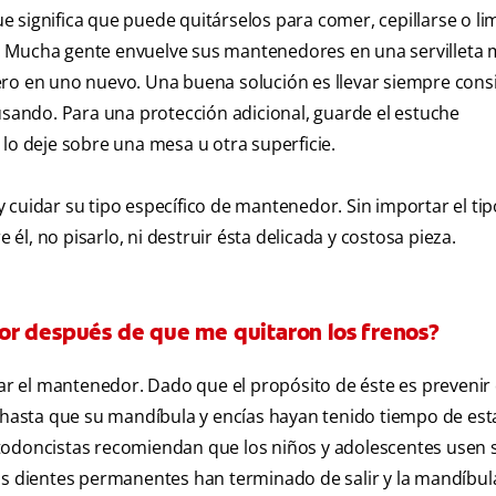
 significa que puede quitárselos para comer, cepillarse o li
iar. Mucha gente envuelve sus mantenedores en una servilleta 
ero en uno nuevo. Una buena solución es llevar siempre consi
 usando. Para una protección adicional, guarde el estuche
lo deje sobre una mesa u otra superficie.
 cuidar su tipo específico de mantenedor. Sin importar el tip
l, no pisarlo, ni destruir ésta delicada y costosa pieza.
or después de que me quitaron los frenos?
usar el mantenedor. Dado que el propósito de éste es prevenir
o hasta que su mandíbula y encías hayan tenido tiempo de esta
todoncistas recomiendan que los niños y adolescentes usen 
os dientes permanentes han terminado de salir y la mandíbul