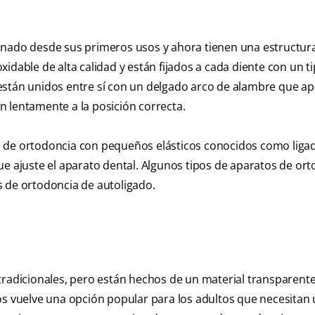
onado desde sus primeros usos y ahora tienen una estructur
idable de alta calidad y están fijados a cada diente con un t
están unidos entre sí con un delgado arco de alambre que ap
 lentamente a la posición correcta.
s de ortodoncia con pequeños elásticos conocidos como liga
ue ajuste el aparato dental. Algunos tipos de aparatos de or
s de ortodoncia de autoligado.
tradicionales, pero están hechos de un material transparent
os vuelve una opción popular para los adultos que necesitan