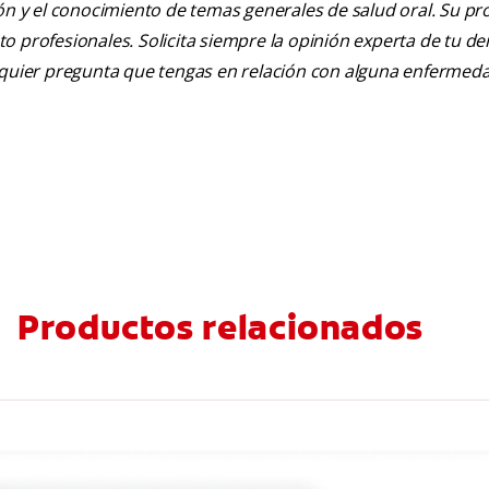
ión y el conocimiento de temas generales de salud oral. Su pr
nto profesionales. Solicita siempre la opinión experta de tu de
alquier pregunta que tengas en relación con alguna enfermed
Productos relacionados