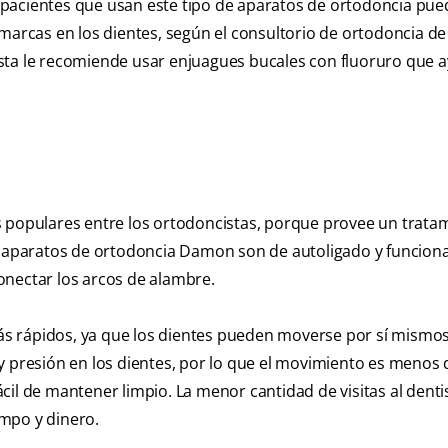
 pacientes que usan este tipo de aparatos de ortodoncia pue
marcas en los dientes, según el consultorio de ortodoncia de 
sta le recomiende usar enjuagues bucales con fluoruro que 
s populares entre los ortodoncistas, porque provee un trata
os aparatos de ortodoncia Damon son de autoligado y funcion
onectar los arcos de alambre.
 rápidos, ya que los dientes pueden moverse por sí mismos 
y presión en los dientes, por lo que el movimiento es menos 
il de mantener limpio. La menor cantidad de visitas al denti
mpo y dinero.