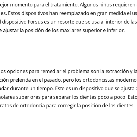
 mejor momento para el tratamiento. Algunos niños requieren
iles. Estos dispositivos han reemplazado en gran medida el us
ispositivo Forsus es un resorte que se usa al interior de las 
 ajustar la posición de los maxilares superior e inferior.
os opciones para remediar el problema son la extracción y l
lución preferida en el pasado, pero los ortodoncistas modern
ar durante un tiempo. Este es un dispositivo que se ajusta 
 molares superiores para separar los dientes poco a poco. Es
aratos de ortodoncia para corregir la posición de los dientes.