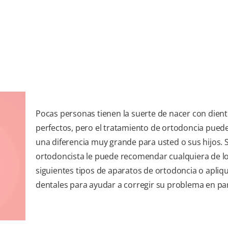
Pocas personas tienen la suerte de nacer con dien
perfectos, pero el tratamiento de ortodoncia pued
una diferencia muy grande para usted o sus hijos. 
ortodoncista le puede recomendar cualquiera de l
siguientes tipos de aparatos de ortodoncia o apliq
dentales para ayudar a corregir su problema en par