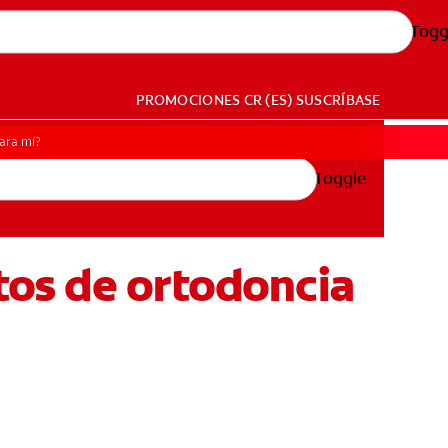
Togg
PROMOCIONES
CR (ES)
SUSCRÍBASE
para mí?
Toggle
atos de ortodoncia