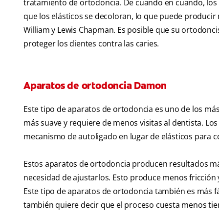
tratamiento de ortodoncia. De cuando en cuando, los
que los elásticos se decoloran, lo que puede producir 
William y Lewis Chapman. Es posible que su ortodonci
proteger los dientes contra las caries.
Aparatos de ortodoncia Damon
Este tipo de aparatos de ortodoncia es uno de los má
más suave y requiere de menos visitas al dentista. L
mecanismo de autoligado en lugar de elásticos para c
Estos aparatos de ortodoncia producen resultados más
necesidad de ajustarlos. Esto produce menos fricción 
Este tipo de aparatos de ortodoncia también es más fác
también quiere decir que el proceso cuesta menos tie