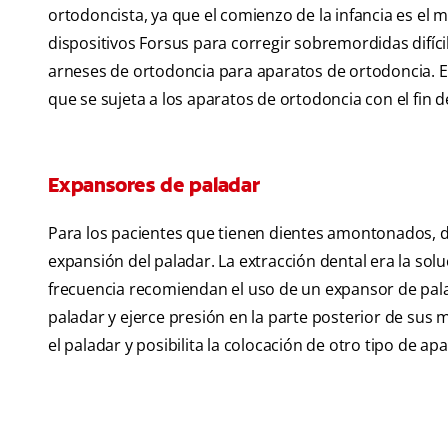
ortodoncista, ya que el comienzo de la infancia es el
dispositivos Forsus para corregir sobremordidas difíc
arneses de ortodoncia para aparatos de ortodoncia. El d
que se sujeta a los aparatos de ortodoncia con el fin de
Expansores de paladar
Para los pacientes que tienen dientes amontonados, d
expansión del paladar. La extracción dental era la so
frecuencia recomiendan el uso de un expansor de palad
paladar y ejerce presión en la parte posterior de sus
el paladar y posibilita la colocación de otro tipo de ap