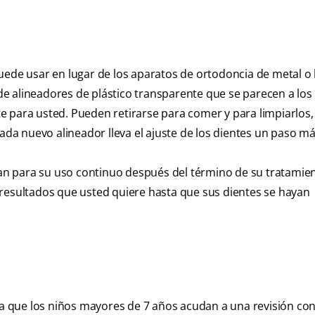
uede usar en lugar de los aparatos de ortodoncia de metal o 
e alineadores de plástico transparente que se parecen a los
 para usted. Pueden retirarse para comer y para limpiarlos, 
 nuevo alineador lleva el ajuste de los dientes un paso más
n para su uso continuo después del término de su tratamie
 resultados que usted quiere hasta que sus dientes se hayan
 que los niños mayores de 7 años acudan a una revisión co