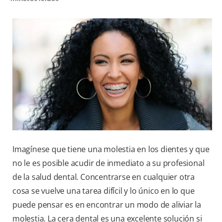
CHEQUEO DE SALUD BUCAL
CORRESPONDENCIA DE PRODUCTOS
PROMOCIONES
CR (ES)
SUSCRÍBASE
Imagínese que tiene una molestia en los dientes y que
no le es posible acudir de inmediato a su profesional
de la salud dental. Concentrarse en cualquier otra
cosa se vuelve una tarea difícil y lo único en lo que
puede pensar es en encontrar un modo de aliviar la
molestia. La cera dental es una excelente solución si