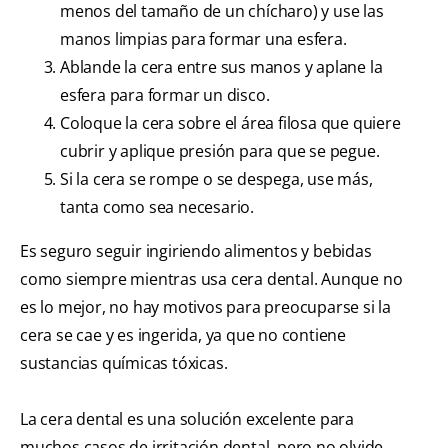
menos del tamaño de un chícharo) y use las
manos limpias para formar una esfera.
Ablande la cera entre sus manos y aplane la
esfera para formar un disco.
Coloque la cera sobre el área filosa que quiere
cubrir y aplique presión para que se pegue.
Si la cera se rompe o se despega, use más,
tanta como sea necesario.
Es seguro seguir ingiriendo alimentos y bebidas
como siempre mientras usa cera dental. Aunque no
es lo mejor, no hay motivos para preocuparse si la
cera se cae y es ingerida, ya que no contiene
sustancias químicas tóxicas.
La cera dental es una solución excelente para
muchos casos de irritación dental, pero no olvide