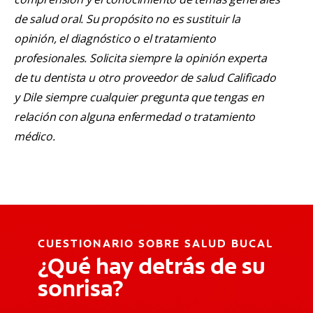
de salud oral. Su propósito no es sustituir la
opinión, el diagnóstico o el tratamiento
profesionales. Solicita siempre la opinión experta
de tu dentista u otro proveedor de salud Calificado
y Dile siempre cualquier pregunta que tengas en
relación con alguna enfermedad o tratamiento
médico.
CUESTIONARIO SOBRE SALUD BUCAL
¿Qué hay detrás de su
sonrisa?