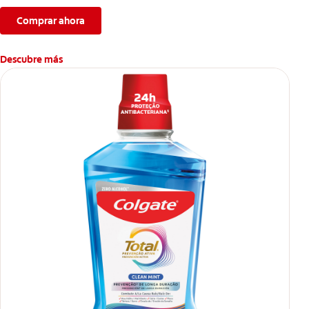
bucales antes que aparezcan.
Comprar ahora
Descubre más