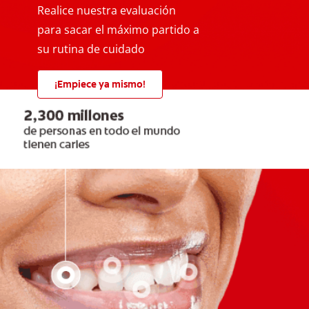
Realice nuestra evaluación
para sacar el máximo partido a
su rutina de cuidado
¡Empiece ya mismo!