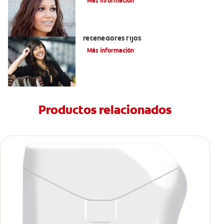
Más información
Cuatro motivos para quitarse sus
retenedores fijos
Más información
Productos relacionados