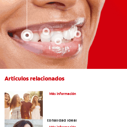
Artículos relacionados
¿Qué Es La Ortodoncia?
Más información
Colores de brackets: cómo elegir la
tonalidad ideal