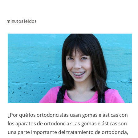
CHEQUEO DE SALUD BUCAL
CORRESPONDENCIA DE PRODUCTOS
minutos leídos
PROMOCIONES
CR (ES)
SUSCRÍBASE
¿Por qué los ortodoncistas usan gomas elásticas con
los aparatos de ortodoncia? Las gomas elásticas son
una parte importante del tratamiento de ortodoncia,