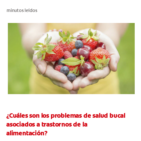
CHEQUEO DE SALUD BUCAL
minutos leídos
CORRESPONDENCIA DE PRODUCTOS
PROMOCIONES
CR (ES)
SUSCRÍBASE
¿Cuáles son los problemas de salud bucal
asociados a trastornos de la
alimentación?