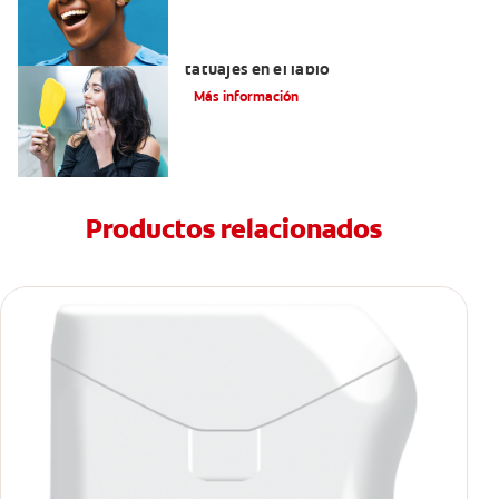
Lo que necesita saber sobre los
tatuajes en el labio
Más información
Productos relacionados