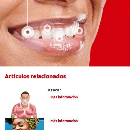
Artículos relacionados
Tres beneficios de los chicles sin
azúcar
Más información
Alimentación Y Salud Bucal
Más información