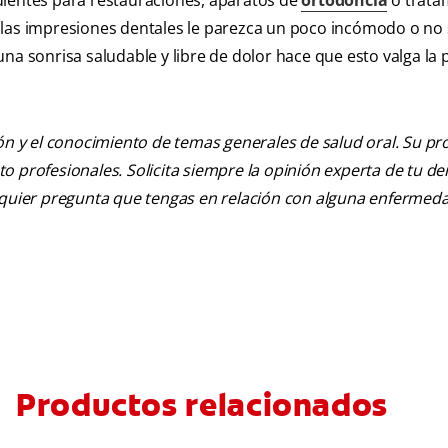
dientes para restauraciones, aparatos de
ortodoncia
o trata
 las impresiones dentales le parezca un poco incómodo o no 
na sonrisa saludable y libre de dolor hace que esto valga la 
ión y el conocimiento de temas generales de salud oral. Su pr
nto profesionales. Solicita siempre la opinión experta de tu de
alquier pregunta que tengas en relación con alguna enfermed
Productos relacionados