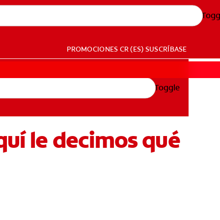
Togg
PROMOCIONES
CR (ES)
SUSCRÍBASE
Toggle
quí le decimos qué