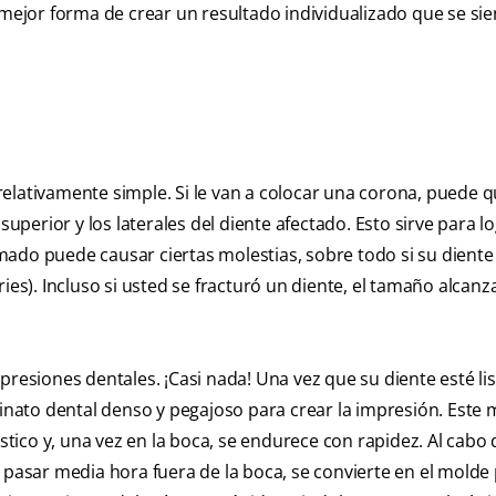
 mejor forma de crear un resultado individualizado que se sie
elativamente simple. Si le van a colocar una corona, puede q
superior y los laterales del diente afectado. Esto sirve para l
ado puede causar ciertas molestias, sobre todo si su diente
ies). Incluso si usted se fracturó un diente, el tamaño alcanz
presiones dentales. ¡Casi nada! Una vez que su diente esté lis
ginato dental denso y pegajoso para crear la impresión. Este 
ástico y, una vez en la boca, se endurece con rapidez. Al cabo
 pasar media hora fuera de la boca, se convierte en el molde