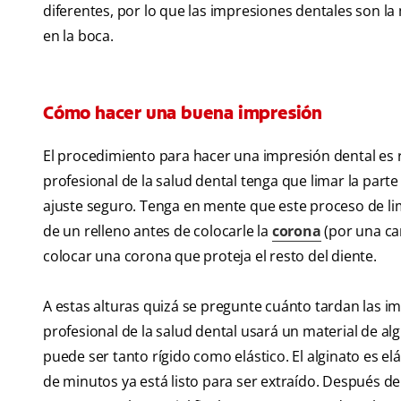
diferentes, por lo que las impresiones dentales son la
en la boca.
Cómo hacer una buena impresión
El procedimiento para hacer una impresión dental es r
profesional de la salud dental tenga que limar la parte 
ajuste seguro. Tenga en mente que este proceso de lim
de un relleno antes de colocarle la
corona
(por una car
colocar una corona que proteja el resto del diente.
A estas alturas quizá se pregunte cuánto tardan las im
profesional de la salud dental usará un material de al
puede ser tanto rígido como elástico. El alginato es el
de minutos ya está listo para ser extraído. Después de