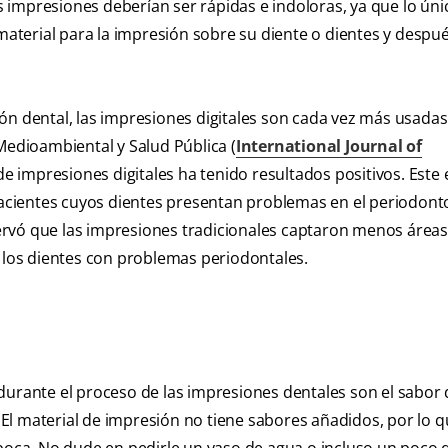
as impresiones deberían ser rápidas e indoloras, ya que lo ún
 material para la impresión sobre su diente o dientes y despu
ón dental, las impresiones digitales son cada vez más usadas
Medioambiental y Salud Pública (
International Journal of
 de impresiones digitales ha tenido resultados positivos. Este
 pacientes cuyos dientes presentan problemas en el periodont
ervó que las impresiones tradicionales captaron menos áreas
n los dientes con problemas periodontales.
durante el proceso de las impresiones dentales son el sabor 
. El material de impresión no tiene sabores añadidos, por lo 