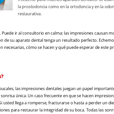
la prostodoncia como en la ortodoncia y en la odon
restaurativa.
. Puede ir al consultorio en calma: las impresiones causan mo
ión de su aparato dental tenga un resultado perfecto. Echem
son necesarias, cómo se hacen y qué puede esperar de este p
s?
s bucales, las impresiones dentales juegan un papel important
 sonrisa única. Un caso frecuente en que se hacen impresio
i usted llega a romperse, fracturarse o hasta a perder un die
ciones para restaurar la integridad de su boca. Todas las sonr