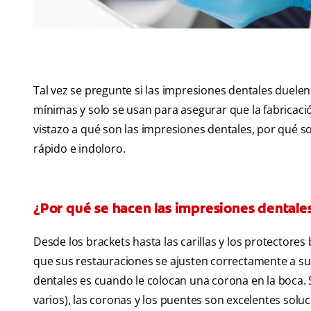
Tal vez se pregunte si las impresiones dentales duelen
mínimas y solo se usan para asegurar que la fabricac
vistazo a qué son las impresiones dentales, por qué 
rápido e indoloro.
¿Por qué se hacen las impresiones dentale
Desde los brackets hasta las carillas y los protectore
que sus restauraciones se ajusten correctamente a su
dentales es cuando le colocan una corona en la boca. S
varios), las coronas y los puentes son excelentes solu