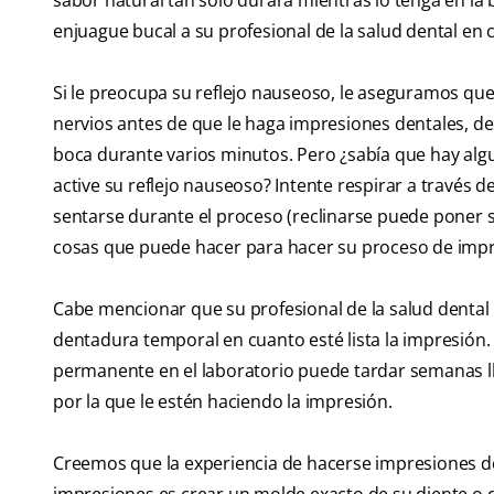
sabor natural tan solo durará mientras lo tenga en la
enjuague bucal a su profesional de la salud dental en
Si le preocupa su reflejo nauseoso, le aseguramos que 
nervios antes de que le haga impresiones dentales, deb
boca durante varios minutos. Pero ¿sabía que hay alg
active su reflejo nauseoso? Intente respirar a través d
sentarse durante el proceso (reclinarse puede poner 
cosas que puede hacer para hacer su proceso de im
Cabe mencionar que su profesional de la salud dental
dentadura temporal en cuanto esté lista la impresión.
permanente en el laboratorio puede tardar semanas ll
por la que le estén haciendo la impresión.
Creemos que la experiencia de hacerse impresiones dent