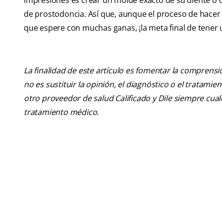
impresiones es crear un molde exacto de su diente o 
de prostodoncia. Así que, aunque el proceso de hacer
que espere con muchas ganas, ¡la meta final de tener u
La finalidad de este artículo es fomentar la comprens
no es sustituir la opinión, el diagnóstico o el tratamie
otro proveedor de salud Calificado y Dile siempre cu
tratamiento médico.