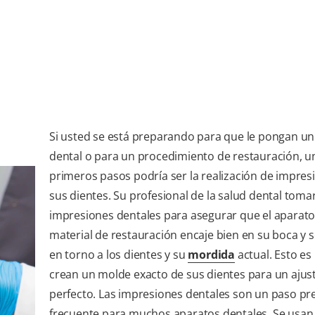
Si usted se está preparando para que le pongan un
dental o para un procedimiento de restauración, u
primeros pasos podría ser la realización de impres
sus dientes. Su profesional de la salud dental toma
impresiones dentales para asegurar que el aparato
material de restauración encaje bien en su boca y s
en torno a los dientes y su
mordida
actual. Esto e
crean un molde exacto de sus dientes para un ajus
perfecto. Las impresiones dentales son un paso pr
frecuente para muchos aparatos dentales. Se usan