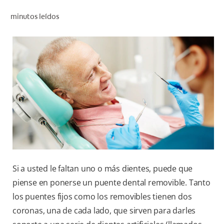
CHEQUEO DE SALUD BUCAL
minutos leídos
CORRESPONDENCIA DE PRODUCTOS
PROMOCIONES
CR (ES)
SUSCRÍBASE
Si a usted le faltan uno o más dientes, puede que
piense en ponerse un puente dental removible. Tanto
los puentes fijos como los removibles tienen dos
coronas, una de cada lado, que sirven para darles