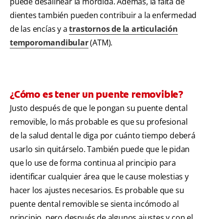
puede desalinear la mordida. Además, la falta de
dientes también pueden contribuir a la enfermedad
de las encías y a
trastornos de la articulación
temporomandibular
(ATM).
¿Cómo es tener un puente removible?
Justo después de que le pongan su puente dental
removible, lo más probable es que su profesional
de la salud dental le diga por cuánto tiempo deberá
usarlo sin quitárselo. También puede que le pidan
que lo use de forma continua al principio para
identificar cualquier área que le cause molestias y
hacer los ajustes necesarios. Es probable que su
puente dental removible se sienta incómodo al
principio, pero después de algunos ajustes y con el