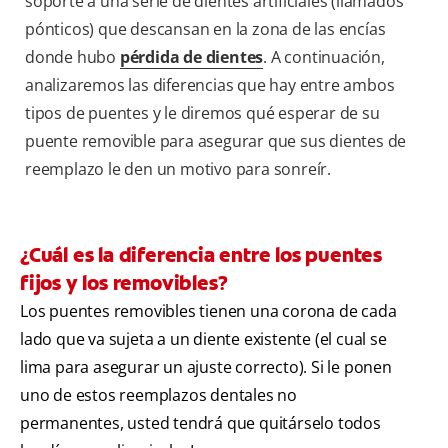
soporte a una serie de dientes artificiales (llamados
pónticos) que descansan en la zona de las encías
donde hubo
pérdida de dientes
. A continuación,
analizaremos las diferencias que hay entre ambos
tipos de puentes y le diremos qué esperar de su
puente removible para asegurar que sus dientes de
reemplazo le den un motivo para sonreír.
¿Cuál es la diferencia entre los puentes
fijos y los removibles?
Los puentes removibles tienen una corona de cada
lado que va sujeta a un diente existente (el cual se
lima para asegurar un ajuste correcto). Si le ponen
uno de estos reemplazos dentales no
permanentes, usted tendrá que quitárselo todos