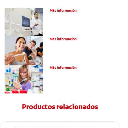
El efecto férula: ¿Qué es?
Más información
Pulpotomía en personas adultas
Más información
Dolor por endodoncia: Expectativas
Más información
Productos relacionados