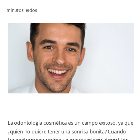
CHEQUEO DE SALUD BUCAL
minutos leídos
CORRESPONDENCIA DE PRODUCTOS
PROMOCIONES
CR (ES)
SUSCRÍBASE
La odontología cosmética es un campo exitoso, ya que
¿quién no quiere tener una sonrisa bonita? Cuando